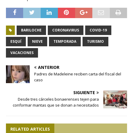
BARILOCHE
CORONAVIRUS
COVID-19
ESQUÍ
NIEVE
TEMPORADA
TURISMO
VACACIONES
ANTERIOR
Padres de Madeleine reciben carta del fiscal del
caso
SIGUIENTE
Desde tres cárceles bonaerenses tejen para
conformar mantas que se donan a necesitados
RELATED ARTICLES