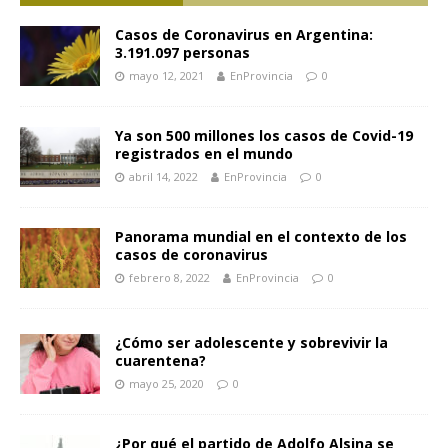
Casos de Coronavirus en Argentina:
3.191.097 personas
mayo 12, 2021
EnProvincia
0
Ya son 500 millones los casos de Covid-19
registrados en el mundo
abril 14, 2022
EnProvincia
0
Panorama mundial en el contexto de los
casos de coronavirus
febrero 8, 2022
EnProvincia
0
¿Cómo ser adolescente y sobrevivir la
cuarentena?
mayo 25, 2020
0
¿Por qué el partido de Adolfo Alsina se