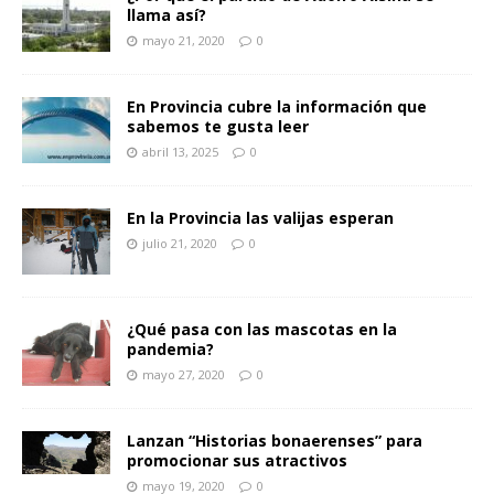
llama así?
mayo 21, 2020
0
En Provincia cubre la información que
sabemos te gusta leer
abril 13, 2025
0
En la Provincia las valijas esperan
julio 21, 2020
0
¿Qué pasa con las mascotas en la
pandemia?
mayo 27, 2020
0
Lanzan “Historias bonaerenses” para
promocionar sus atractivos
mayo 19, 2020
0