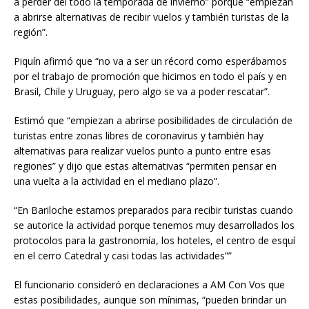
a perder del todo la temporada de invierno” porque “empiezan
a abrirse alternativas de recibir vuelos y también turistas de la
región”.
Piquín afirmó que “no va a ser un récord como esperábamos
por el trabajo de promoción que hicimos en todo el país y en
Brasil, Chile y Uruguay, pero algo se va a poder rescatar”.
Estimó que “empiezan a abrirse posibilidades de circulación de
turistas entre zonas libres de coronavirus y también hay
alternativas para realizar vuelos punto a punto entre esas
regiones” y dijo que estas alternativas “permiten pensar en
una vuelta a la actividad en el mediano plazo”.
“En Bariloche estamos preparados para recibir turistas cuando
se autorice la actividad porque tenemos muy desarrollados los
protocolos para la gastronomía, los hoteles, el centro de esquí
en el cerro Catedral y casi todas las actividades””
El funcionario consideró en declaraciones a AM Con Vos que
estas posibilidades, aunque son mínimas, “pueden brindar un