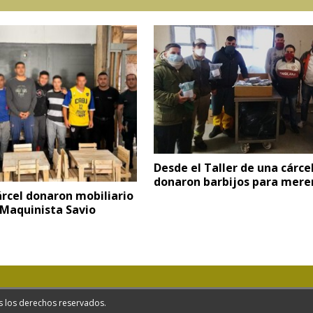
Desde el Taller de una cárce
donaron barbijos para mere
rcel donaron mobiliario
 Maquinista Savio
s los derechos reservados.