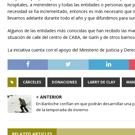
hospitales, a merenderos y todas las entidades o personas que 
necesidad se ha incrementado, entonces es más necesario que n
llevamos adelante durante todo el año y que difundimos para sum
Algunos de las entidades más conocidas que han recibido las man
situación de calle del centro de CABA, de Garín y de otros barr
La iniciativa cuenta con el apoyo del Ministerio de Justicia y De
CÁRCELES
DONACIONES
LARRY DE CLAY
MAN
ANTERIOR
En Bariloche confían en que podrán desarrollar una p
de la temporada de invierno
RELATED ARTICLES