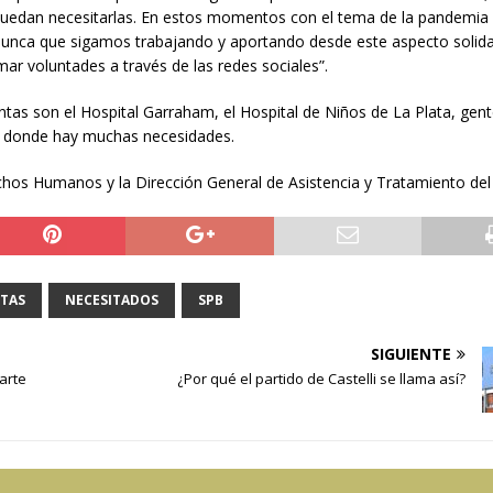
puedan necesitarlas. En estos momentos con el tema de la pandemia 
unca que sigamos trabajando y aportando desde este aspecto solida
ar voluntades a través de las redes sociales”.
tas son el Hospital Garraham, el Hospital de Niños de La Plata, gen
ios donde hay muchas necesidades.
rechos Humanos y la Dirección General de Asistencia y Tratamiento del
TAS
NECESITADOS
SPB
SIGUIENTE
arte
¿Por qué el partido de Castelli se llama así?