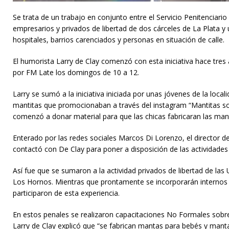
Se trata de un trabajo en conjunto entre el Servicio Penitenciari
empresarios y privados de libertad de dos cárceles de La Plata 
hospitales, barrios carenciados y personas en situación de calle.
El humorista Larry de Clay comenzó con esta iniciativa hace tres
por FM Late los domingos de 10 a 12.
Larry se sumó a la iniciativa iniciada por unas jóvenes de la loc
mantitas que promocionaban a través del instagram “Mantitas so
comenzó a donar material para que las chicas fabricaran las man
Enterado por las redes sociales Marcos Di Lorenzo, el director d
contactó con De Clay para poner a disposición de las actividades s
Así fue que se sumaron a la actividad privados de libertad de l
Los Hornos. Mientras que prontamente se incorporarán internos d
participaron de esta experiencia.
En estos penales se realizaron capacitaciones No Formales sobre 
Larry de Clay explicó que “se fabrican mantas para bebés y manta