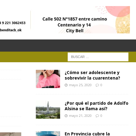
¿Cómo ser adolescente y
sobrevivir la cuarentena?
mayo 25, 2020
0
¿Por qué el partido de Adolfo
Alsina se llama así?
mayo 21, 2020
0
En Provincia cubre la