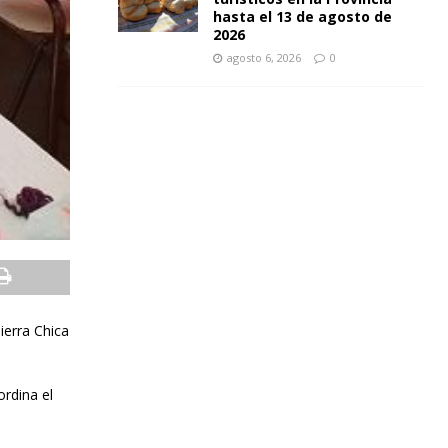
hasta el 13 de agosto de
2026
agosto 6, 2026
0
ierra Chica
ordina el