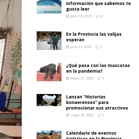
información que sabemos te
gusta leer
abril 13, 2025
0
En la Provincia las valijas
esperan
julio 21, 2020
0
¿Qué pasa con las mascotas
en la pandemia?
mayo 27, 2020
0
Lanzan “Historias
bonaerenses” para
promocionar sus atractivos
mayo 19, 2020
0
Calendario de eventos
turísticos en la Provincia