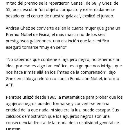
mitad del premio se la repartieron Genzel, de 68, y Ghez, de
55, por descubrir “un objeto compacto y extremadamente
pesado en el centro de nuestra galaxia”, explicó el jurado.
Andrea Ghez se convierte así en la cuarta mujer que gana un
Premio Nobel de Física, el más masculino de los seis
prestigiosos galardones, una distinción que la científica
aseguró tomarse “muy en serio”.
“No sabemos qué contiene el agujero negro, no tenemos ni
idea, por eso es algo tan exótico, es algo que nos intriga, que
nos hace ir más allá en los límites de la comprensión”, dijo
Ghez en diálogo telefónico con la Fundación Nobel, informó
AFP.
Penrose utilizó desde 1965 la matemática para probar que los
agujeros negros pueden formarse y convertirse en una
entidad de la que nada, ni siquiera la luz, puede escapar. Sus
cálculos demostraron que los agujeros negros son una
consecuencia directa de la teoría de la relatividad general de
Einstein.