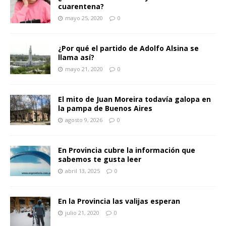
cuarentena?
mayo 25, 2020
0
¿Por qué el partido de Adolfo Alsina se
llama así?
mayo 21, 2020
0
El mito de Juan Moreira todavía galopa en
la pampa de Buenos Aires
agosto 9, 2026
0
En Provincia cubre la información que
sabemos te gusta leer
abril 13, 2025
0
En la Provincia las valijas esperan
julio 21, 2020
0