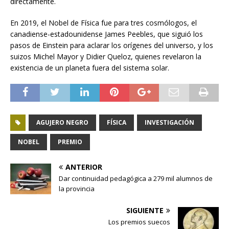
directamente.
En 2019, el Nobel de Física fue para tres cosmólogos, el
canadiense-estadounidense James Peebles, que siguió los
pasos de Einstein para aclarar los orígenes del universo, y los
suizos Michel Mayor y Didier Queloz, quienes revelaron la
existencia de un planeta fuera del sistema solar.
AGUJERO NEGRO
FÍSICA
INVESTIGACIÓN
NOBEL
PREMIO
ANTERIOR
Dar continuidad pedagógica a 279 mil alumnos de
la provincia
SIGUIENTE
Los premios suecos