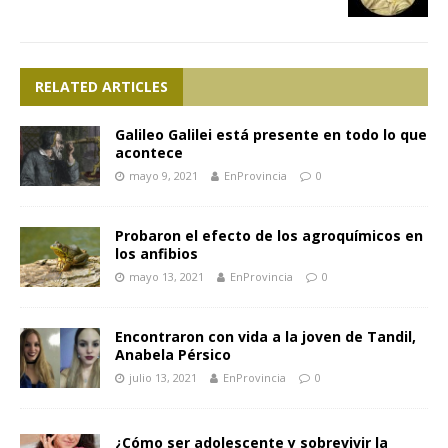
RELATED ARTICLES
Galileo Galilei está presente en todo lo que
acontece
mayo 9, 2021
EnProvincia
0
Probaron el efecto de los agroquímicos en
los anfibios
mayo 13, 2021
EnProvincia
0
Encontraron con vida a la joven de Tandil,
Anabela Pérsico
julio 13, 2021
EnProvincia
0
¿Cómo ser adolescente y sobrevivir la