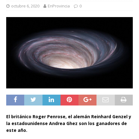
octubre 6, 2020
EnProvincia
0
El británico Roger Penrose, el alemán Reinhard Genzel y
la estadounidense Andrea Ghez son los ganadores de
este año.