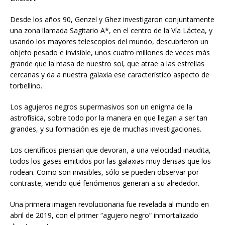
Desde los años 90, Genzel y Ghez investigaron conjuntamente
una zona llamada Sagitario A*, en el centro de la Vía Láctea, y
usando los mayores telescopios del mundo, descubrieron un
objeto pesado e invisible, unos cuatro millones de veces más
grande que la masa de nuestro sol, que atrae a las estrellas
cercanas y da a nuestra galaxia ese característico aspecto de
torbellino.
Los agujeros negros supermasivos son un enigma de la
astrofísica, sobre todo por la manera en que llegan a ser tan
grandes, y su formación es eje de muchas investigaciones.
Los científicos piensan que devoran, a una velocidad inaudita,
todos los gases emitidos por las galaxias muy densas que los
rodean. Como son invisibles, sólo se pueden observar por
contraste, viendo qué fenómenos generan a su alrededor.
Una primera imagen revolucionaria fue revelada al mundo en
abril de 2019, con el primer “agujero negro” inmortalizado