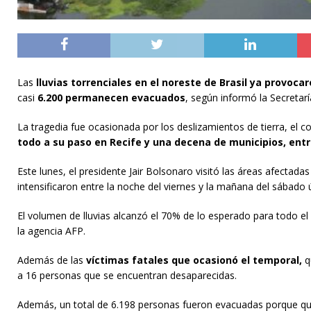
Las
lluvias torrenciales en el noreste de Brasil ya provoca
casi
6.200 permanecen evacuados
, según informó la Secreta
La tragedia fue ocasionada por los deslizamientos de tierra, el c
todo a su paso en Recife y una decena de municipios, entr
Este lunes, el presidente Jair Bolsonaro visitó las áreas afecta
intensificaron entre la noche del viernes y la mañana del sábado 
El volumen de lluvias alcanzó el 70% de lo esperado para todo 
la agencia AFP.
Además de las
víctimas fatales que ocasionó el temporal,
q
a 16 personas que se encuentran desaparecidas.
Además, un total de 6.198 personas fueron evacuadas porque qu