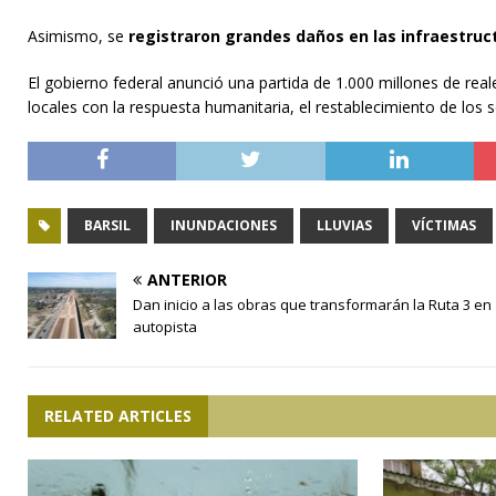
Asimismo, se
registraron grandes daños en las infraestru
El gobierno federal anunció una partida de 1.000 millones de reale
locales con la respuesta humanitaria, el restablecimiento de los s
BARSIL
INUNDACIONES
LLUVIAS
VÍCTIMAS
ANTERIOR
Dan inicio a las obras que transformarán la Ruta 3 en
autopista
RELATED ARTICLES