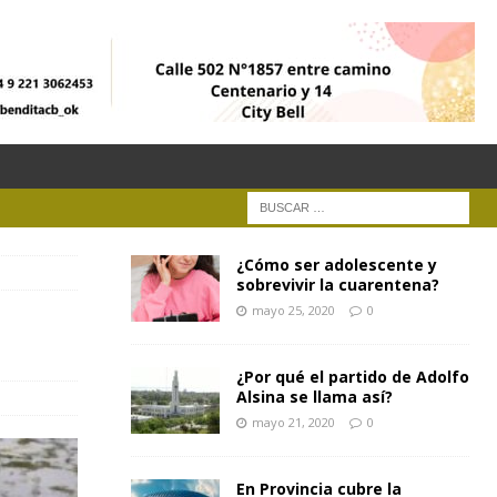
¿Cómo ser adolescente y
sobrevivir la cuarentena?
mayo 25, 2020
0
¿Por qué el partido de Adolfo
Alsina se llama así?
mayo 21, 2020
0
En Provincia cubre la