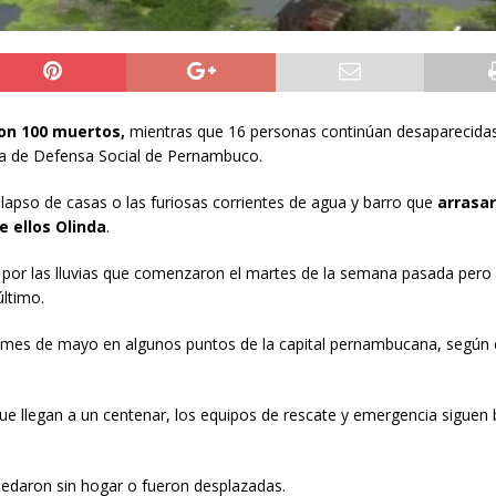
ron 100 muertos,
mientras que 16 personas continúan desaparecida
ría de Defensa Social de Pernambuco.
olapso de casas o las furiosas corrientes de agua y barro que
arrasa
e ellos Olinda
.
das por las lluvias que comenzaron el martes de la semana pasada pero
último.
el mes de mayo en algunos puntos de la capital pernambucana, según
ue llegan a un centenar, los equipos de rescate y emergencia siguen
edaron sin hogar o fueron desplazadas.