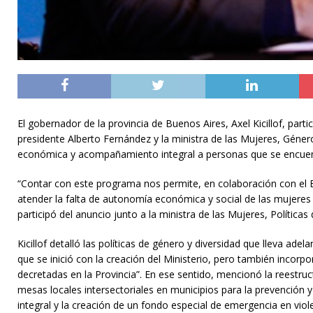
El gobernador de la provincia de Buenos Aires, Axel Kicillof, par
presidente Alberto Fernández y la ministra de las Mujeres, Género
económica y acompañamiento integral a personas que se encuent
“Contar con este programa nos permite, en colaboración con el Es
atender la falta de autonomía económica y social de las mujeres
participó del anuncio junto a la ministra de las Mujeres, Políticas
Kicillof detalló las políticas de género y diversidad que lleva a
que se inició con la creación del Ministerio, pero también incorp
decretadas en la Provincia”. En ese sentido, mencionó la reestru
mesas locales intersectoriales en municipios para la prevención 
integral y la creación de un fondo especial de emergencia en viol