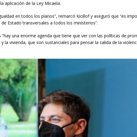
a aplicación de la Ley Micaela.
ualdad en todos los planos”, remarcó Kicillof y aseguró que “es imp
 de Estado transversales a todos los ministerios”.
s “hay una enorme agenda que tiene que ver con las políticas de pro
y la vivienda, que son sustanciales para pensar la salida de la violenc