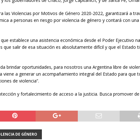
 y los gobernadores de Chaco, Jorge Capitanich, y de Santa Fe, Omar 
a las Violencias por Motivos de Género 2020-2022, garantizará a tra
ómica a personas en riesgo por violencia de género y contará con una
 que establece una asistencia económica desde el Poder Ejecutivo na
que salir de esa situación es absolutamente difícil y que el Estado t
a brindar oportunidades, para nosotros una Argentina libre de violen
a viene a generar un acompañamiento integral del Estado para que t
ones de violencia”.
protección y fortalecimiento de acceso a la justicia. Busca promover 
OLENCIA DE GÉNERO