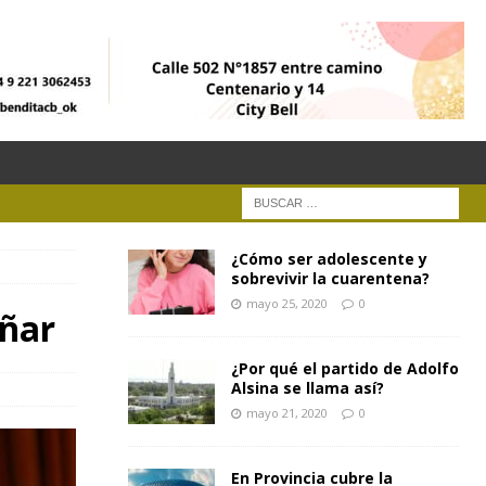
¿Cómo ser adolescente y
sobrevivir la cuarentena?
mayo 25, 2020
0
añar
¿Por qué el partido de Adolfo
Alsina se llama así?
mayo 21, 2020
0
En Provincia cubre la