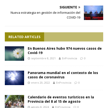
SIGUIENTE
Nueva estrategia en gestión de información del
COVID-19
RELATED ARTICLES
En Buenos Aires hubo 974 nuevos casos de
Covid-19
septiembre 8, 2021
EnProvincia
0
Panorama mundial en el contexto de los
casos de coronavirus
enero 20, 2022
EnProvincia
0
Calendario de eventos turísticos en la
Provincia del 8 al 15 de agosto
agosto 8, 2024
EnProvincia
0