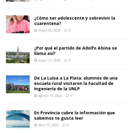
¿Cómo ser adolescente y sobrevivir la
cuarentena?
mayo 25, 2020
0
¿Por qué el partido de Adolfo Alsina se
llama así?
mayo 21, 2020
0
De La Luisa a La Plata: alumnos de una
escuela rural visitaron la Facultad de
Ingeniería de la UNLP
agosto 10, 2026
0
En Provincia cubre la información que
sabemos te gusta leer
abril 13, 2025
0