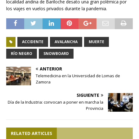
localidad andina de Bariloche desato una gran polémica por
los viajes en vuelos privados durante la pandemia.
ACCIDENTE
AVALANCHA
MUERTE
RÍO NEGRO
SNOWBOARD
ANTERIOR
Telemedicina en la Universidad de Lomas de
Zamora
SIGUIENTE
Día de la Industria: convocan a poner en marcha la
Provincia
RELATED ARTICLES