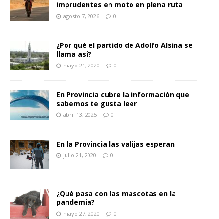
imprudentes en moto en plena ruta
agosto 7, 2026
0
¿Por qué el partido de Adolfo Alsina se
llama así?
mayo 21, 2020
0
En Provincia cubre la información que
sabemos te gusta leer
abril 13, 2025
0
En la Provincia las valijas esperan
julio 21, 2020
0
¿Qué pasa con las mascotas en la
pandemia?
mayo 27, 2020
0