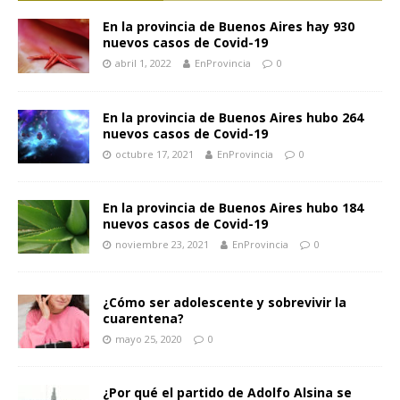
En la provincia de Buenos Aires hay 930
nuevos casos de Covid-19
abril 1, 2022
EnProvincia
0
En la provincia de Buenos Aires hubo 264
nuevos casos de Covid-19
octubre 17, 2021
EnProvincia
0
En la provincia de Buenos Aires hubo 184
nuevos casos de Covid-19
noviembre 23, 2021
EnProvincia
0
¿Cómo ser adolescente y sobrevivir la
cuarentena?
mayo 25, 2020
0
¿Por qué el partido de Adolfo Alsina se