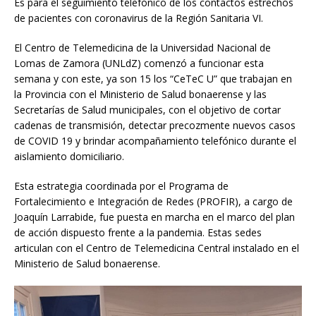
Es para el seguimiento telefónico de los contactos estrechos
de pacientes con coronavirus de la Región Sanitaria VI.
El Centro de Telemedicina de la Universidad Nacional de
Lomas de Zamora (UNLdZ) comenzó a funcionar esta
semana y con este, ya son 15 los “CeTeC U” que trabajan en
la Provincia con el Ministerio de Salud bonaerense y las
Secretarías de Salud municipales, con el objetivo de cortar
cadenas de transmisión, detectar precozmente nuevos casos
de COVID 19 y brindar acompañamiento telefónico durante el
aislamiento domiciliario.
Esta estrategia coordinada por el Programa de
Fortalecimiento e Integración de Redes (PROFIR), a cargo de
Joaquín Larrabide, fue puesta en marcha en el marco del plan
de acción dispuesto frente a la pandemia. Estas sedes
articulan con el Centro de Telemedicina Central instalado en el
Ministerio de Salud bonaerense.