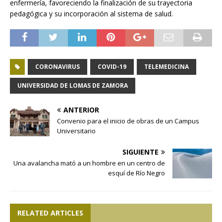
enfermería, favoreciendo la finalización de su trayectoria
pedagógica y su incorporación al sistema de salud.
CORONAVIRUS
COVID-19
TELEMEDICINA
UNIVERSIDAD DE LOMAS DE ZAMORA
ANTERIOR
Convenio para el inicio de obras de un Campus
Universitario
SIGUIENTE
Una avalancha mató a un hombre en un centro de
esquí de Río Negro
RELATED ARTICLES