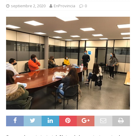
septiembre 2, 2020
EnProvincia
0