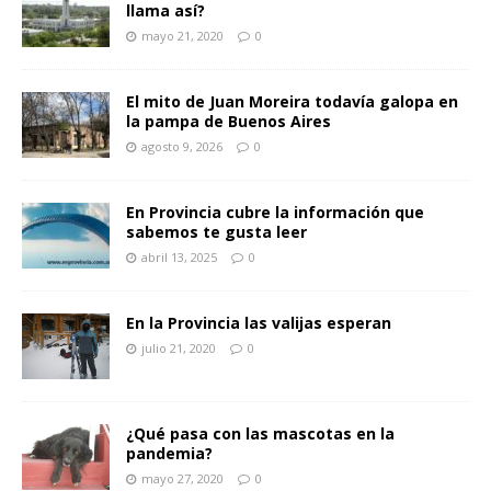
llama así?
mayo 21, 2020
0
El mito de Juan Moreira todavía galopa en
la pampa de Buenos Aires
agosto 9, 2026
0
En Provincia cubre la información que
sabemos te gusta leer
abril 13, 2025
0
En la Provincia las valijas esperan
julio 21, 2020
0
¿Qué pasa con las mascotas en la
pandemia?
mayo 27, 2020
0