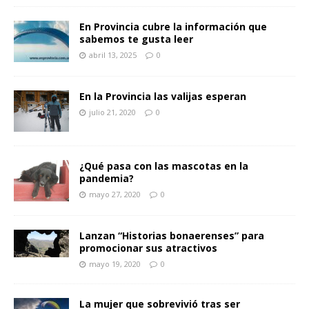
En Provincia cubre la información que
sabemos te gusta leer
abril 13, 2025
0
En la Provincia las valijas esperan
julio 21, 2020
0
¿Qué pasa con las mascotas en la
pandemia?
mayo 27, 2020
0
Lanzan “Historias bonaerenses” para
promocionar sus atractivos
mayo 19, 2020
0
La mujer que sobrevivió tras ser