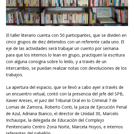
El taller literario cuenta con 50 participantes, que se dividen en
cinco grupos de diez detenidos con un referente cada uno. El
eje de las actividades será trabajar un cuento por semana
para que los internos lo lean en grupo, practiquen la escritura
con alguna consigna sobre lo leído, y a través de un
intercambio, se puedan realizar notas con devoluciones de los
trabajos.
La apertura del espacio, que se llevó a cabo ayer a través de
un encuentro virtual, contó con la presencia del jefe del SPB,
Xavier Areses, el juez del Tribunal Oral en lo Criminal 7 de
Lomas de Zamora, Roberto Conti, la jueza de Ejecución Penal
de Azul, Adriana Bianco, el director de Unidad 30, Marcelo
Inchauspe, la delegada de Educación del Complejo
Penitenciario Centro Zona Norte, Marcela Hoyos, e internos
referentes del pabellón.