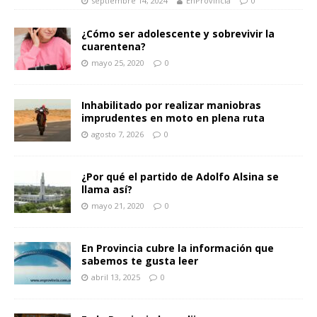
septiembre 14, 2024
EnProvincia
0
¿Cómo ser adolescente y sobrevivir la
cuarentena?
mayo 25, 2020
0
Inhabilitado por realizar maniobras
imprudentes en moto en plena ruta
agosto 7, 2026
0
¿Por qué el partido de Adolfo Alsina se
llama así?
mayo 21, 2020
0
En Provincia cubre la información que
sabemos te gusta leer
abril 13, 2025
0