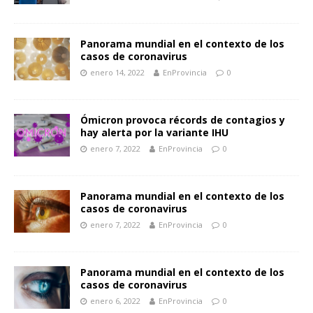
Panorama mundial en el contexto de los
casos de coronavirus
enero 14, 2022
EnProvincia
0
Ómicron provoca récords de contagios y
hay alerta por la variante IHU
enero 7, 2022
EnProvincia
0
Panorama mundial en el contexto de los
casos de coronavirus
enero 7, 2022
EnProvincia
0
Panorama mundial en el contexto de los
casos de coronavirus
enero 6, 2022
EnProvincia
0