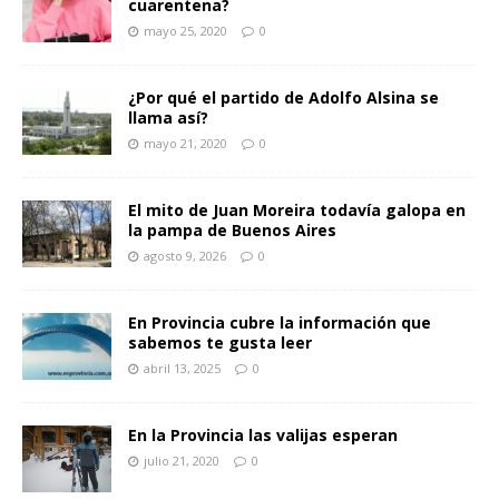
cuarentena?
mayo 25, 2020
0
¿Por qué el partido de Adolfo Alsina se
llama así?
mayo 21, 2020
0
El mito de Juan Moreira todavía galopa en
la pampa de Buenos Aires
agosto 9, 2026
0
En Provincia cubre la información que
sabemos te gusta leer
abril 13, 2025
0
En la Provincia las valijas esperan
julio 21, 2020
0