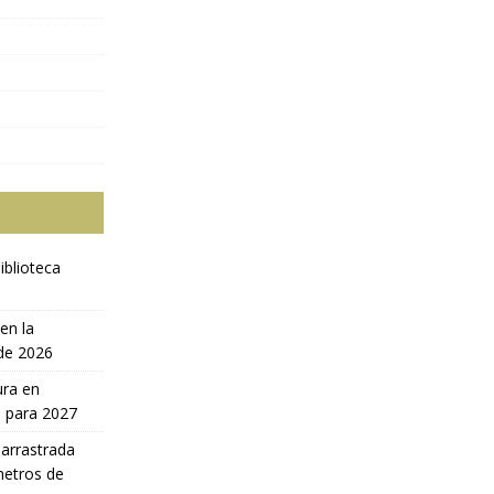
iblioteca
en la
 de 2026
ura en
a para 2027
 arrastrada
metros de