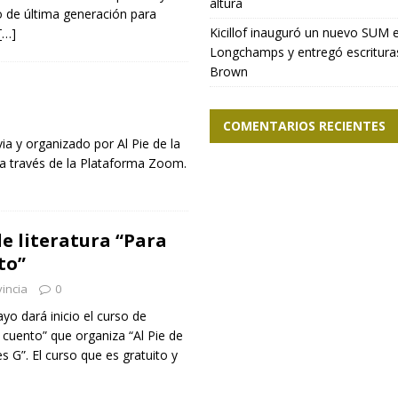
altura
o de última generación para
Kicillof inauguró un nuevo SUM 
[…]
Longchamps y entregó escritura
Brown
COMENTARIOS RECIENTES
ia y organizado por Al Pie de la
 a través de la Plataforma Zoom.
e literatura “Para
to”
incia
0
yo dará inicio el curso de
un cuento” que organiza “Al Pie de
 G”. El curso que es gratuito y