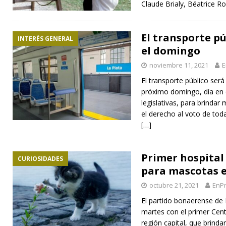
Claude Brialy, Béatrice 
El transporte pú
INTERÉS GENERAL
el domingo
noviembre 11, 2021
E
El transporte público será 
próximo domingo, día en 
legislativas, para brindar 
el derecho al voto de tod
[…]
Primer hospital 
CURIOSIDADES
para mascotas 
octubre 21, 2021
EnPr
El partido bonaerense de
martes con el primer Cent
región capital, que brinda