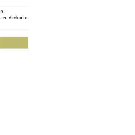
en
s en Almirante