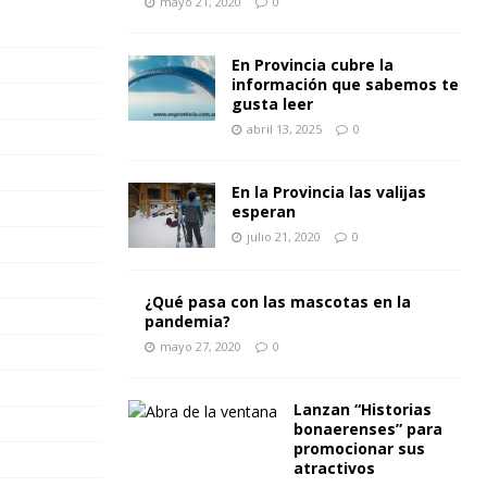
mayo 21, 2020
0
En Provincia cubre la
información que sabemos te
gusta leer
abril 13, 2025
0
En la Provincia las valijas
esperan
julio 21, 2020
0
¿Qué pasa con las mascotas en la
pandemia?
mayo 27, 2020
0
Lanzan “Historias
bonaerenses” para
promocionar sus
atractivos