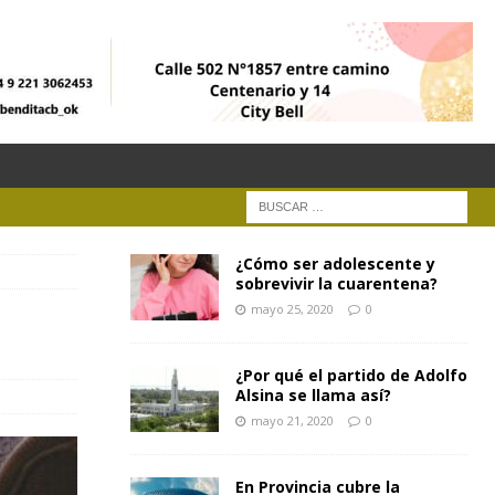
¿Cómo ser adolescente y
sobrevivir la cuarentena?
mayo 25, 2020
0
¿Por qué el partido de Adolfo
Alsina se llama así?
mayo 21, 2020
0
En Provincia cubre la