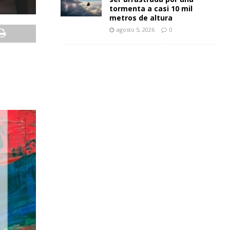
tormenta a casi 10 mil
metros de altura
agosto 5, 2026
0