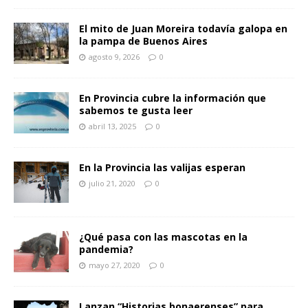
El mito de Juan Moreira todavía galopa en
la pampa de Buenos Aires
agosto 9, 2026
0
En Provincia cubre la información que
sabemos te gusta leer
abril 13, 2025
0
En la Provincia las valijas esperan
julio 21, 2020
0
¿Qué pasa con las mascotas en la
pandemia?
mayo 27, 2020
0
Lanzan “Historias bonaerenses” para