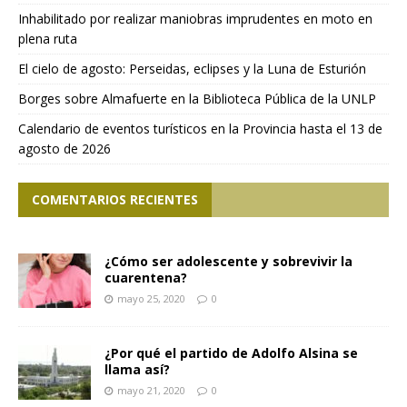
Inhabilitado por realizar maniobras imprudentes en moto en
plena ruta
El cielo de agosto: Perseidas, eclipses y la Luna de Esturión
Borges sobre Almafuerte en la Biblioteca Pública de la UNLP
Calendario de eventos turísticos en la Provincia hasta el 13 de
agosto de 2026
COMENTARIOS RECIENTES
¿Cómo ser adolescente y sobrevivir la
cuarentena?
mayo 25, 2020
0
¿Por qué el partido de Adolfo Alsina se
llama así?
mayo 21, 2020
0