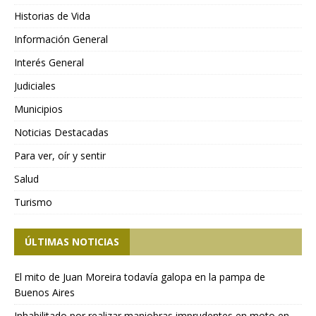
Historias de Vida
Información General
Interés General
Judiciales
Municipios
Noticias Destacadas
Para ver, oír y sentir
Salud
Turismo
ÚLTIMAS NOTICIAS
El mito de Juan Moreira todavía galopa en la pampa de
Buenos Aires
Inhabilitado por realizar maniobras imprudentes en moto en