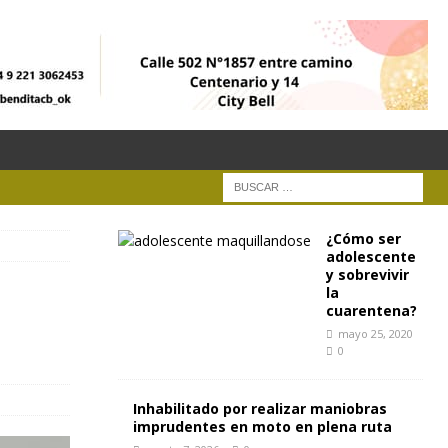
¿Cómo ser
adolescente
y sobrevivir
la
cuarentena?
mayo 25, 2020
0
Inhabilitado por realizar maniobras
imprudentes en moto en plena ruta