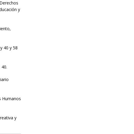
y Derechos
Educación y
iento,
y 40 y 58
 40.
iario
hos Humanos
reativa y