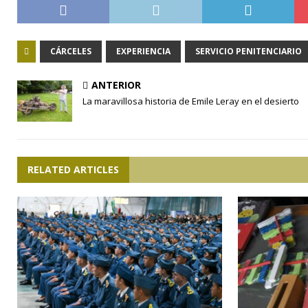
CÁRCELES
EXPERIENCIA
SERVICIO PENITENCIARIO
ANTERIOR
La maravillosa historia de Emile Leray en el desierto
RELATED ARTICLES