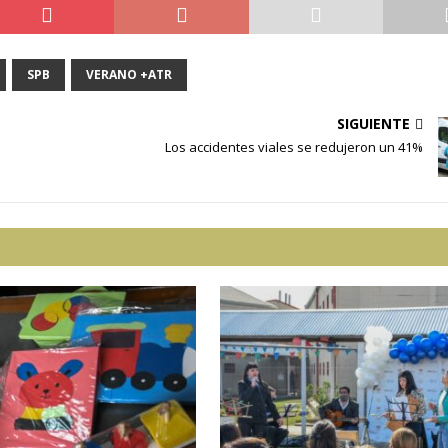
SPB
VERANO +ATR
SIGUIENTE
Los accidentes viales se redujeron un 41%