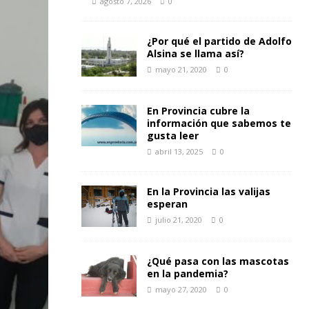
agosto 7, 2026
0
¿Por qué el partido de Adolfo
Alsina se llama así?
mayo 21, 2020
0
En Provincia cubre la
información que sabemos te
gusta leer
abril 13, 2025
0
En la Provincia las valijas
esperan
julio 21, 2020
0
¿Qué pasa con las mascotas
en la pandemia?
mayo 27, 2020
0