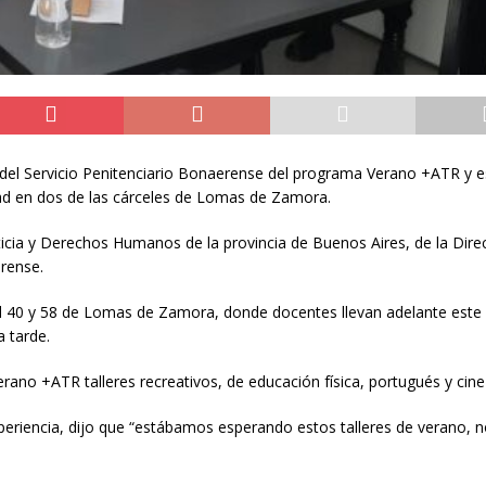
o del Servicio Penitenciario Bonaerense del programa Verano +ATR y e
idad en dos de las cárceles de Lomas de Zamora.
usticia y Derechos Humanos de la provincia de Buenos Aires, de la Dire
erense.
dad 40 y 58 de Lomas de Zamora, donde docentes llevan adelante est
a tarde.
rano +ATR talleres recreativos, de educación física, portugués y cine
experiencia, dijo que “estábamos esperando estos talleres de verano, 