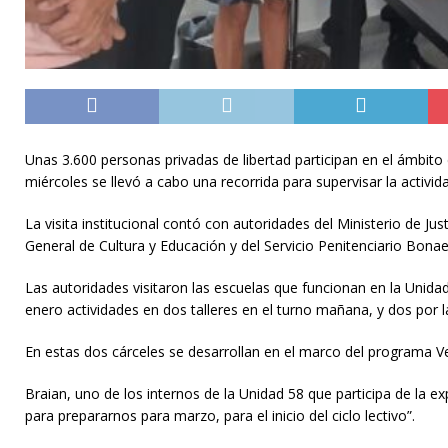
Unas 3.600 personas privadas de libertad participan en el ámbit
miércoles se llevó a cabo una recorrida para supervisar la activ
La visita institucional contó con autoridades del Ministerio de J
General de Cultura y Educación y del Servicio Penitenciario Bona
Las autoridades visitaron las escuelas que funcionan en la Uni
enero actividades en dos talleres en el turno mañana, y dos por l
En estas dos cárceles se desarrollan en el marco del programa Ve
Braian, uno de los internos de la Unidad 58 que participa de la 
para prepararnos para marzo, para el inicio del ciclo lectivo”.