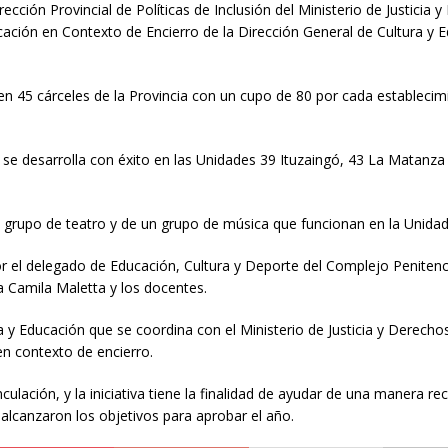
cción Provincial de Políticas de Inclusión del Ministerio de Justicia 
cación en Contexto de Encierro de la Dirección General de Cultura y 
en 45 cárceles de la Provincia con un cupo de 80 por cada establecim
se desarrolla con éxito en las Unidades 39 Ituzaingó, 43 La Matanza 
l grupo de teatro y de un grupo de música que funcionan en la Unidad
 el delegado de Educación, Cultura y Deporte del Complejo Penitenc
 Camila Maletta y los docentes.
a y Educación que se coordina con el Ministerio de Justicia y Derec
en contexto de encierro.
lación, y la iniciativa tiene la finalidad de ayudar de una manera rec
alcanzaron los objetivos para aprobar el año.