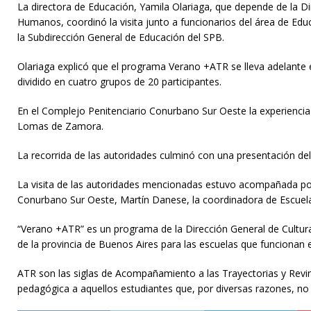
La directora de Educación, Yamila Olariaga, que depende de la Dire
Humanos, coordinó la visita junto a funcionarios del área de Edu
la Subdirección General de Educación del SPB.
Olariaga explicó que el programa Verano +ATR se lleva adelante 
dividido en cuatro grupos de 20 participantes.
En el Complejo Penitenciario Conurbano Sur Oeste la experiencia 
Lomas de Zamora.
La recorrida de las autoridades culminó con una presentación de
La visita de las autoridades mencionadas estuvo acompañada por
Conurbano Sur Oeste, Martín Danese, la coordinadora de Escuela
“Verano +ATR” es un programa de la Dirección General de Cultur
de la provincia de Buenos Aires para las escuelas que funcionan 
ATR son las siglas de Acompañamiento a las Trayectorias y Revincu
pedagógica a aquellos estudiantes que, por diversas razones, no 