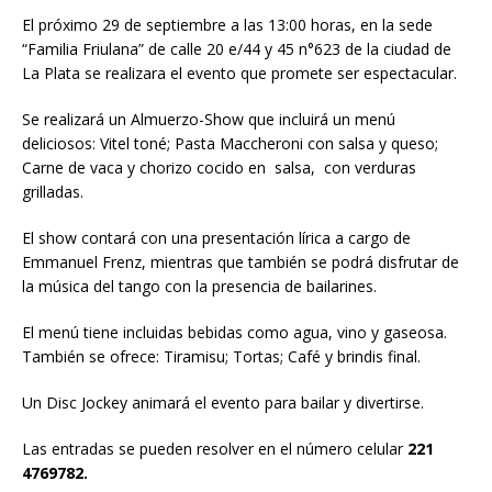
El próximo 29 de septiembre a las 13:00 horas, en la sede
“Familia Friulana” de calle 20 e/44 y 45 n°623 de la ciudad de
La Plata se realizara el evento que promete ser espectacular.
Se realizará un Almuerzo-Show que incluirá un menú
deliciosos: Vitel toné; Pasta Maccheroni con salsa y queso;
Carne de vaca y chorizo cocido en salsa, con verduras
grilladas.
El show contará con una presentación lírica a cargo de
Emmanuel Frenz, mientras que también se podrá disfrutar de
la música del tango con la presencia de bailarines.
El menú tiene incluidas bebidas como agua, vino y gaseosa.
También se ofrece: Tiramisu; Tortas; Café y brindis final.
Un Disc Jockey animará el evento para bailar y divertirse.
Las entradas se pueden resolver en el número celular
221
4769782.