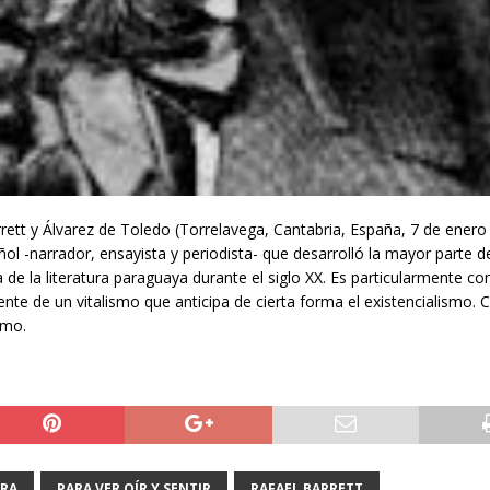
rett y Álvarez de Toledo (Torrelavega, Cantabria, España, 7 de enero
ol -narrador, ensayista y periodista- que desarrolló la mayor parte d
 de la literatura paraguaya durante el siglo XX. Es particularmente c
te de un vitalismo que anticipa de cierta forma el existencialismo.
smo.
URA
PARA VER OÍR Y SENTIR
RAFAEL BARRETT