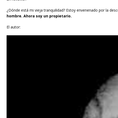
¿Dónde está mi vieja tranquilidad? Estoy envenenado por la desco
hombre. Ahora soy un propietario.
El autor: