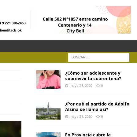
¿Cómo ser adolescente y
sobrevivir la cuarentena?
mayo 25, 2020
0
¿Por qué el partido de Adolfo
Alsina se llama así?
mayo 21, 2020
0
En Provincia cubre la