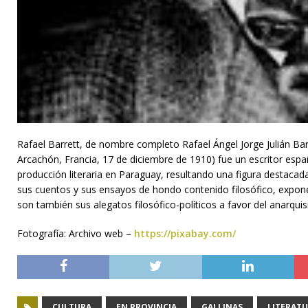
Rafael Barrett, de nombre completo Rafael Ángel Jorge Julián Bar
Arcachón, Francia, 17 de diciembre de 1910) fue un escritor españ
producción literaria en Paraguay, resultando una figura destacada
sus cuentos y sus ensayos de hondo contenido filosófico, exponen
son también sus alegatos filosófico-políticos a favor del anarqui
Fotografía: Archivo web –
https://pixabay.com/
CULTURA
EN PROVINCIA
GALLINAS
LITERAT