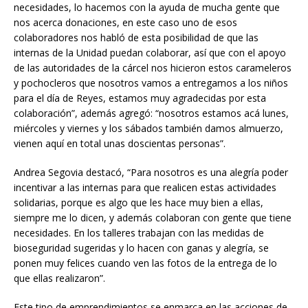
necesidades, lo hacemos con la ayuda de mucha gente que
nos acerca donaciones, en este caso uno de esos
colaboradores nos habló de esta posibilidad de que las
internas de la Unidad puedan colaborar, así que con el apoyo
de las autoridades de la cárcel nos hicieron estos carameleros
y pochocleros que nosotros vamos a entregamos a los niños
para el día de Reyes, estamos muy agradecidas por esta
colaboración”, además agregó: “nosotros estamos acá lunes,
miércoles y viernes y los sábados también damos almuerzo,
vienen aquí en total unas doscientas personas”.
Andrea Segovia destacó, “Para nosotros es una alegría poder
incentivar a las internas para que realicen estas actividades
solidarias, porque es algo que les hace muy bien a ellas,
siempre me lo dicen, y además colaboran con gente que tiene
necesidades. En los talleres trabajan con las medidas de
bioseguridad sugeridas y lo hacen con ganas y alegría, se
ponen muy felices cuando ven las fotos de la entrega de lo
que ellas realizaron”.
Este tipo de emprendimientos se enmarca en las acciones de