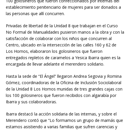
100 golosineros que fueron confeccionados por internas del
establecimiento penitenciario de mujeres para ser donados a
las personas que allí concurren.
Privadas de libertad de la Unidad 8 que trabajan en el Curso
No Formal de Manualidades pusieron manos a la obra y con la
satisfacción de colaborar con los niños que concurren al
Centro, ubicado en la intersección de las calles 160 y 62 de
Los Hornos, elaboraron los golosineros que fueron
entregados repletos de caramelos a Yesica Ibarra quien es la
encargada de llevar adelante el merendero solidario.
Hasta la sede de “El Ángel” llegaron Andrea Segovia y Romina
Gómez, coordinadoras de la Oficina de Inclusión Sociolaboral
de la Unidad 8 Los Hornos munidas de tres grandes cajas con
los 100 golosineros que fueron recibidos con algarabía por
Ibarra y sus colaboradoras.
Ibarra destacó la acción solidaria de las internas, y sobre el
Merendero contó que “Lo formamos un grupo de mamás que
estamos asistiendo a varias familias que sufren carencias y