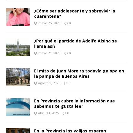
¿Cómo ser adolescente y sobrevivir la
cuarentena?
mayo 25, 2020
0
¿Por qué el partido de Adolfo Alsina se
llama así?
mayo 21, 2020
0
El mito de Juan Moreira todavía galopa en
la pampa de Buenos Aires
agosto 9, 2026
0
En Provincia cubre la información que
sabemos te gusta leer
abril 13, 2025
0
En la Provincia las valijas esperan