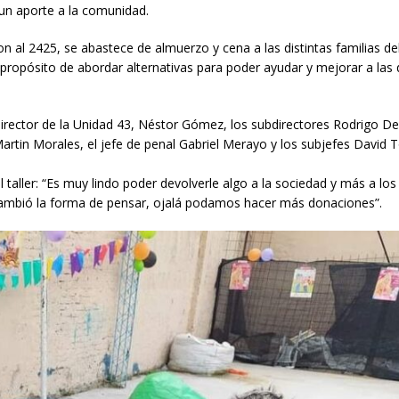
r un aporte a la comunidad.
n al 2425, se abastece de almuerzo y cena a las distintas familias del
l propósito de abordar alternativas para poder ayudar y mejorar a las 
 director de la Unidad 43, Néstor Gómez, los subdirectores Rodrigo De
 Martin Morales, el jefe de penal Gabriel Merayo y los subjefes David 
l taller: “Es muy lindo poder devolverle algo a la sociedad y más a los
 cambió la forma de pensar, ojalá podamos hacer más donaciones”.