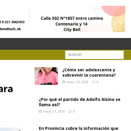
¿Cómo ser adolescente y
sobrevivir la cuarentena?
mayo 25, 2020
0
ara
¿Por qué el partido de Adolfo Alsina se
llama así?
mayo 21, 2020
0
En Provincia cubre la información que