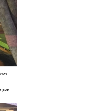
deras
r Juan