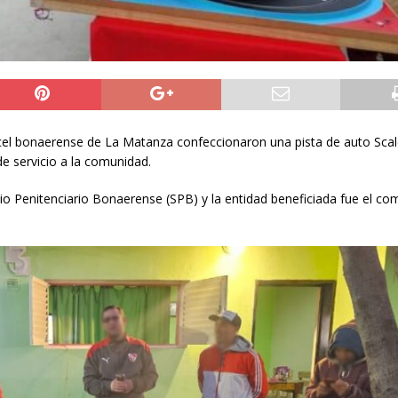
cárcel bonaerense de La Matanza confeccionaron una pista de auto Scal
e servicio a la comunidad.
icio Penitenciario Bonaerense (SPB) y la entidad beneficiada fue el c