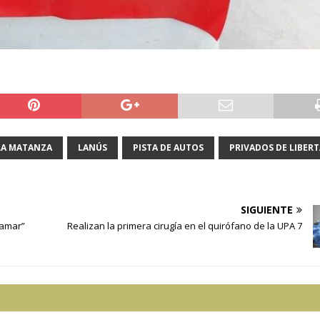
LA MATANZA
LANÚS
PISTA DE AUTOS
PRIVADOS DE LIBER
SIGUIENTE
namar”
Realizan la primera cirugía en el quirófano de la UPA 7