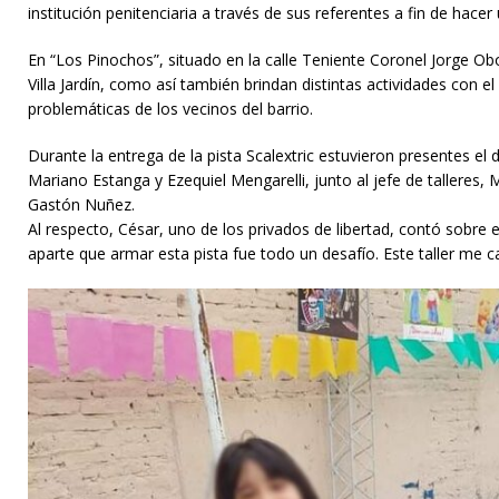
institución penitenciaria a través de sus referentes a fin de hace
En “Los Pinochos”, situado en la calle Teniente Coronel Jorge Obo
Villa Jardín, como así también brindan distintas actividades con e
problemáticas de los vecinos del barrio.
Durante la entrega de la pista Scalextric estuvieron presentes el
Mariano Estanga y Ezequiel Mengarelli, junto al jefe de talleres,
Gastón Nuñez.
Al respecto, César, uno de los privados de libertad, contó sobre e
aparte que armar esta pista fue todo un desafío. Este taller me