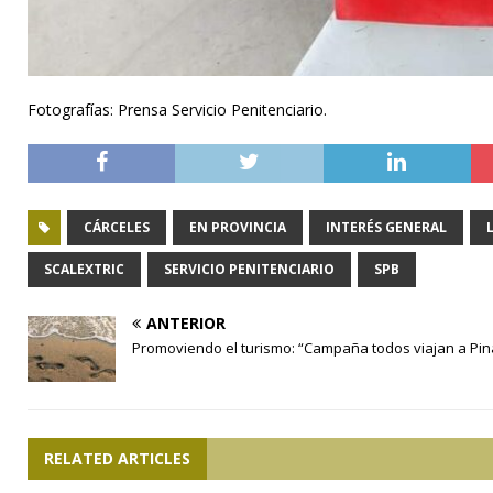
Fotografías: Prensa Servicio Penitenciario.
CÁRCELES
EN PROVINCIA
INTERÉS GENERAL
SCALEXTRIC
SERVICIO PENITENCIARIO
SPB
ANTERIOR
Promoviendo el turismo: “Campaña todos viajan a Pi
RELATED ARTICLES