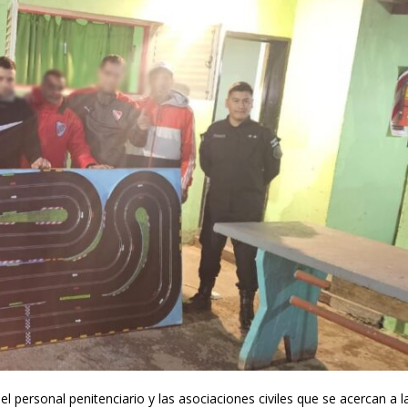
el personal penitenciario y las asociaciones civiles que se acercan a l