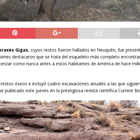
raxes Gigas
, cuyos restos fueron hallados en Neuquén, fue presen
quienes destacaron que se trata del esqueleto más completo encontra
erizar como nunca antes a estos habitantes de América de hace mil
restos óseos e incluyó cuatro excavaciones anuales a las que siguier
e publicado este jueves en la prestigiosa revista científica Current Bi