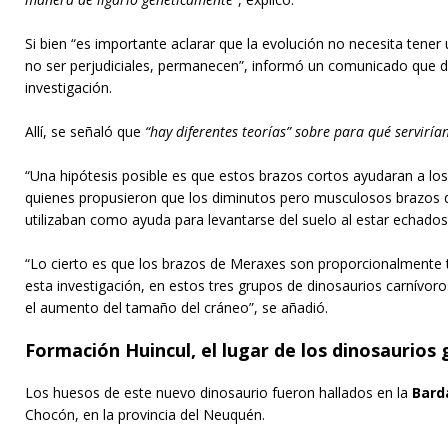
Si bien “es importante aclarar que la evolución no necesita tener
no ser perjudiciales, permanecen”, informó un comunicado que dif
investigación.
Allí, se señaló que
“hay diferentes teorías” sobre para qué serviría
“Una hipótesis posible es que estos brazos cortos ayudaran a lo
quienes propusieron que los diminutos pero musculosos brazos d
utilizaban como ayuda para levantarse del suelo al estar echados
“Lo cierto es que los brazos de Meraxes son proporcionalmente t
esta investigación, en estos tres grupos de dinosaurios carnívor
el aumento del tamaño del cráneo”, se añadió.
Formación Huincul, el lugar de los dinosaurios
Los huesos de este nuevo dinosaurio fueron hallados en la
Bard
Chocón, en la provincia del Neuquén.