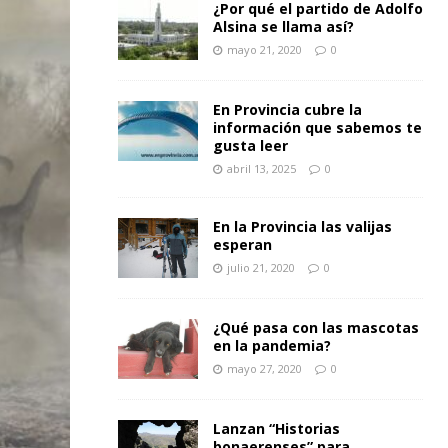
¿Por qué el partido de Adolfo
Alsina se llama así?
mayo 21, 2020
0
En Provincia cubre la
información que sabemos te
gusta leer
abril 13, 2025
0
En la Provincia las valijas
esperan
julio 21, 2020
0
¿Qué pasa con las mascotas
en la pandemia?
mayo 27, 2020
0
Lanzan “Historias
bonaerenses” para