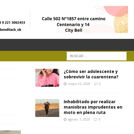
¿Cómo ser adolescente y
sobrevivir la cuarentena?
mayo 25, 2020
0
Inhabilitado por realizar
maniobras imprudentes en
moto en plena ruta
agosto 7, 2026
0