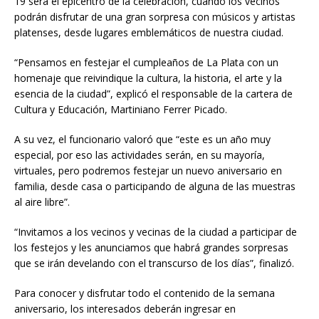
19 será el epicentro de la celebración, cuando los vecinos
podrán disfrutar de una gran sorpresa con músicos y artistas
platenses, desde lugares emblemáticos de nuestra ciudad.
“Pensamos en festejar el cumpleaños de La Plata con un
homenaje que reivindique la cultura, la historia, el arte y la
esencia de la ciudad”, explicó el responsable de la cartera de
Cultura y Educación, Martiniano Ferrer Picado.
A su vez, el funcionario valoró que “este es un año muy
especial, por eso las actividades serán, en su mayoría,
virtuales, pero podremos festejar un nuevo aniversario en
familia, desde casa o participando de alguna de las muestras
al aire libre”.
“Invitamos a los vecinos y vecinas de la ciudad a participar de
los festejos y les anunciamos que habrá grandes sorpresas
que se irán develando con el transcurso de los días”, finalizó.
Para conocer y disfrutar todo el contenido de la semana
aniversario, los interesados deberán ingresar en