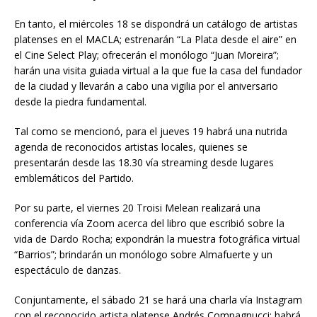
En tanto, el miércoles 18 se dispondrá un catálogo de artistas
platenses en el MACLA; estrenarán “La Plata desde el aire” en
el Cine Select Play; ofrecerán el monólogo “Juan Moreira”;
harán una visita guiada virtual a la que fue la casa del fundador
de la ciudad y llevarán a cabo una vigilia por el aniversario
desde la piedra fundamental.
Tal como se mencionó, para el jueves 19 habrá una nutrida
agenda de reconocidos artistas locales, quienes se
presentarán desde las 18.30 vía streaming desde lugares
emblemáticos del Partido.
Por su parte, el viernes 20 Troisi Melean realizará una
conferencia vía Zoom acerca del libro que escribió sobre la
vida de Dardo Rocha; expondrán la muestra fotográfica virtual
“Barrios”; brindarán un monólogo sobre Almafuerte y un
espectáculo de danzas.
Conjuntamente, el sábado 21 se hará una charla vía Instagram
con el reconocido artista platense Andrés Compagnucci; habrá