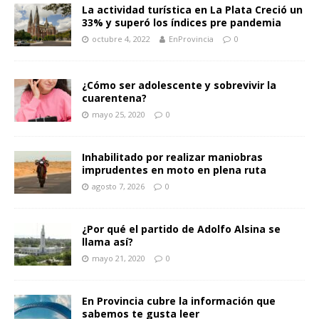
La actividad turística en La Plata Creció un
33% y superó los índices pre pandemia
octubre 4, 2022
EnProvincia
0
¿Cómo ser adolescente y sobrevivir la
cuarentena?
mayo 25, 2020
0
Inhabilitado por realizar maniobras
imprudentes en moto en plena ruta
agosto 7, 2026
0
¿Por qué el partido de Adolfo Alsina se
llama así?
mayo 21, 2020
0
En Provincia cubre la información que
sabemos te gusta leer