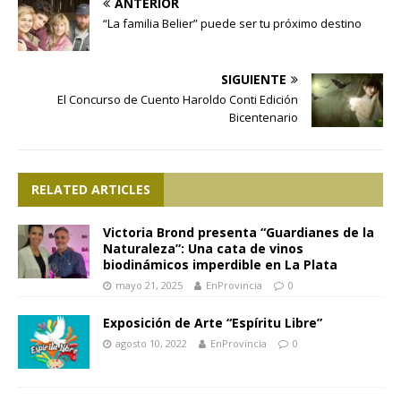
ANTERIOR
“La familia Belier” puede ser tu próximo destino
SIGUIENTE
El Concurso de Cuento Haroldo Conti Edición
Bicentenario
RELATED ARTICLES
Victoria Brond presenta “Guardianes de la
Naturaleza”: Una cata de vinos
biodinámicos imperdible en La Plata
mayo 21, 2025
EnProvincia
0
Exposición de Arte “Espíritu Libre”
agosto 10, 2022
EnProvincia
0