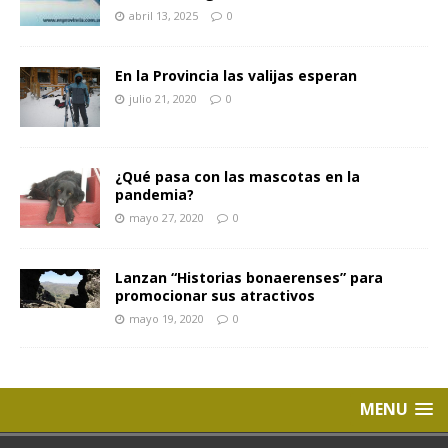
abril 13, 2025
0
En la Provincia las valijas esperan
julio 21, 2020
0
¿Qué pasa con las mascotas en la
pandemia?
mayo 27, 2020
0
Lanzan “Historias bonaerenses” para
promocionar sus atractivos
mayo 19, 2020
0
MENU