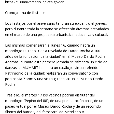
https://138aniversario.laplata.gov.ar.
Cronograma de festejos
Los festejos por el aniversario tendrán su epicentro el jueves,
pero durante toda la semana se ofrecerán diversas actividades
en el marco de una propuesta urbanística, educativa y cultural.
Las mismas comenzarán el lunes 16, cuando habrá un
monólogo titulado “Carta revelada de Dardo Rocha a 100
años de la fundación de la ciudad” en el Museo Dardo Rocha.
Además, durante esta primera jornada se ofrecerá un ciclo de
danzas; el MUMART brindará un catálogo virtual referido al
Patrimonio de la ciudad; realizarán un conversatorio con
poetas vía Zoom y una visita guiada virtual al Museo Dardo
Rocha.
Tras ello, el martes 17 los vecinos podrán disfrutar del
monólogo “Pepino del 88”; de una presentación baile; de un
paseo virtual por el Museo Dardo Rocha y de un recorrido
fílmico del barrio y del ferrocarril de Meridiano V.