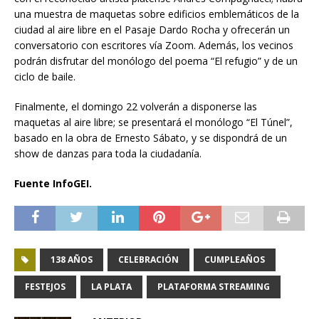
una muestra de maquetas sobre edificios emblemáticos de la
ciudad al aire libre en el Pasaje Dardo Rocha y ofrecerán un
conversatorio con escritores vía Zoom. Además, los vecinos
podrán disfrutar del monólogo del poema “El refugio” y de un
ciclo de baile.
Finalmente, el domingo 22 volverán a disponerse las
maquetas al aire libre; se presentará el monólogo “El Túnel”,
basado en la obra de Ernesto Sábato, y se dispondrá de un
show de danzas para toda la ciudadanía.
Fuente InfoGEI.
138 AÑOS
CELEBRACIÓN
CUMPLEAÑOS
FESTEJOS
LA PLATA
PLATAFORMA STREAMING