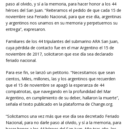
paso al olvido, y sí a la memoria, para hacer honor a los 44
héroes del San Juan. “Reiteramos el pedido de que cada 15 de
noviembre sea Feriado Nacional, para que ese día, argentinas
y argentinos nos unamos en su memoria y perpetuemos su
entrega”, expresaron.
Familiares de los 44 tripulantes del submarino ARA San Juan,
cuya pérdida de contacto fue en el mar Argentino el 15 de
noviembre de 2017, solicitaron que ese día sea declarado
feriado nacional.
Para ese fin, se lanzó un petitorio. “Necesitamos que sean
cientos, Miles, millones, las y los argentinos que recuerden
que el 15 de noviembre se apagó la esperanza de 44
compatriotas, que navegando en la profundidad del Mar
Argentino, en cumplimiento de su deber, hallaron la muerte”,
señala el texto publicado en la plataforma de Change.org.
“Solicitamos una vez más que ese día sea decretado Feriado
Nacional, para no darle paso al olvido, y sí a la memoria, para
hacer honor a los 44 héroes del San Juan. Año tras año, los