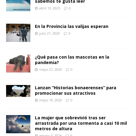
sabemos te gusta leer
abril 13, 2025
0
En la Provincia las valijas esperan
julio 21, 2020
0
¿Qué pasa con las mascotas en la
pandemia?
mayo 27, 2020
0
Lanzan “Historias bonaerenses” para
promocionar sus atractivos
mayo 19, 2020
0
La mujer que sobrevivió tras ser
arrastrada por una tormenta a casi 10 mil
metros de altura
agosto 5, 2026
0