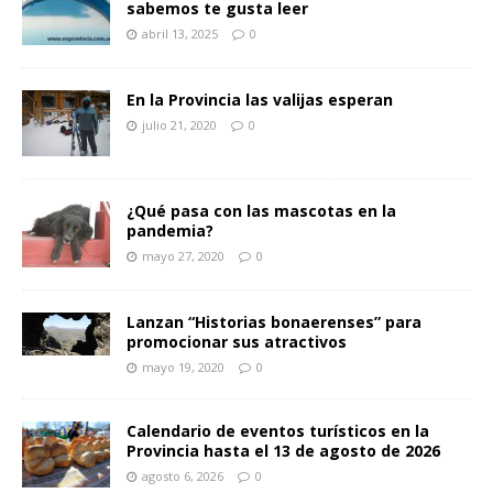
sabemos te gusta leer
abril 13, 2025
0
En la Provincia las valijas esperan
julio 21, 2020
0
¿Qué pasa con las mascotas en la
pandemia?
mayo 27, 2020
0
Lanzan “Historias bonaerenses” para
promocionar sus atractivos
mayo 19, 2020
0
Calendario de eventos turísticos en la
Provincia hasta el 13 de agosto de 2026
agosto 6, 2026
0