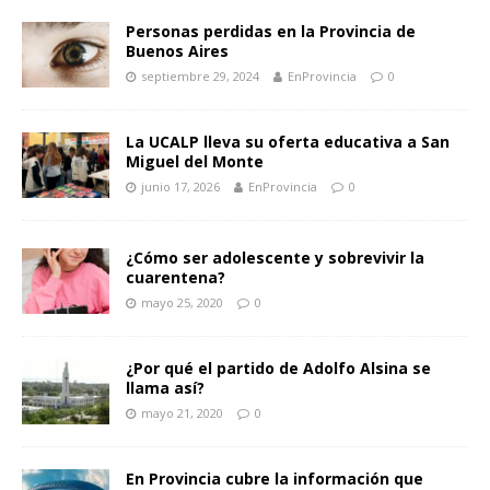
Personas perdidas en la Provincia de
Buenos Aires
septiembre 29, 2024
EnProvincia
0
La UCALP lleva su oferta educativa a San
Miguel del Monte
junio 17, 2026
EnProvincia
0
¿Cómo ser adolescente y sobrevivir la
cuarentena?
mayo 25, 2020
0
¿Por qué el partido de Adolfo Alsina se
llama así?
mayo 21, 2020
0
En Provincia cubre la información que