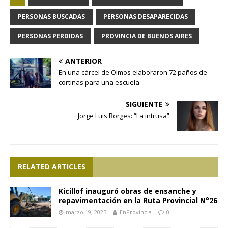
PERSONAS BUSCADAS
PERSONAS DESAPARECIDAS
PERSONAS PERDIDAS
PROVINCIA DE BUENOS AIRES
ANTERIOR
En una cárcel de Olmos elaboraron 72 paños de
cortinas para una escuela
SIGUIENTE
Jorge Luis Borges: “La intrusa”
RELATED ARTICLES
Kicillof inauguró obras de ensanche y
repavimentación en la Ruta Provincial N°26
marzo 19, 2025
EnProvincia
0