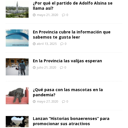
¿Por qué el partido de Adolfo Alsina se
llama así?
mayo 21, 2020
0
En Provincia cubre la información que
sabemos te gusta leer
abril 13, 2025
0
En la Provincia las valijas esperan
julio 21, 2020
0
¿Qué pasa con las mascotas en la
pandemia?
mayo 27, 2020
0
Lanzan “Historias bonaerenses” para
promocionar sus atractivos