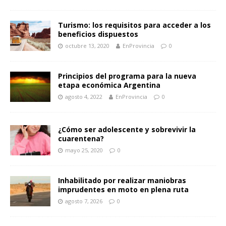
Turismo: los requisitos para acceder a los
beneficios dispuestos
octubre 13, 2020
EnProvincia
0
Principios del programa para la nueva
etapa económica Argentina
agosto 4, 2022
EnProvincia
0
¿Cómo ser adolescente y sobrevivir la
cuarentena?
mayo 25, 2020
0
Inhabilitado por realizar maniobras
imprudentes en moto en plena ruta
agosto 7, 2026
0