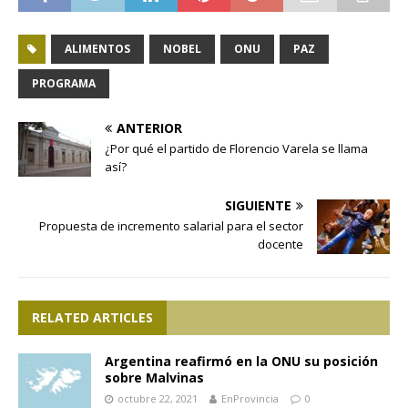
ALIMENTOS
NOBEL
ONU
PAZ
PROGRAMA
ANTERIOR
¿Por qué el partido de Florencio Varela se llama
así?
SIGUIENTE
Propuesta de incremento salarial para el sector
docente
RELATED ARTICLES
Argentina reafirmó en la ONU su posición
sobre Malvinas
octubre 22, 2021
EnProvincia
0