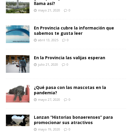
llama así?
mayo 21, 2020
0
En Provincia cubre la información que
sabemos te gusta leer
abril 13, 2025
0
En la Provincia las valijas esperan
julio 21, 2020
0
¿Qué pasa con las mascotas en la
pandemia?
mayo 27, 2020
0
Lanzan “Historias bonaerenses” para
promocionar sus atractivos
mayo 19, 2020
0