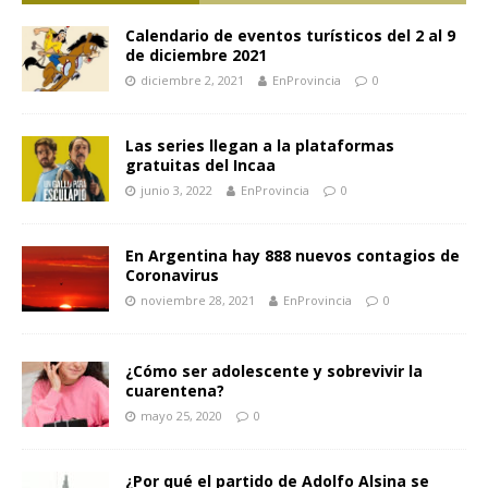
Calendario de eventos turísticos del 2 al 9
de diciembre 2021
diciembre 2, 2021
EnProvincia
0
Las series llegan a la plataformas
gratuitas del Incaa
junio 3, 2022
EnProvincia
0
En Argentina hay 888 nuevos contagios de
Coronavirus
noviembre 28, 2021
EnProvincia
0
¿Cómo ser adolescente y sobrevivir la
cuarentena?
mayo 25, 2020
0
¿Por qué el partido de Adolfo Alsina se