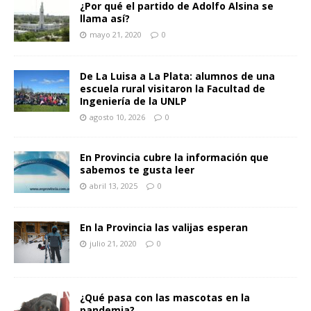
¿Por qué el partido de Adolfo Alsina se
llama así?
mayo 21, 2020
0
De La Luisa a La Plata: alumnos de una
escuela rural visitaron la Facultad de
Ingeniería de la UNLP
agosto 10, 2026
0
En Provincia cubre la información que
sabemos te gusta leer
abril 13, 2025
0
En la Provincia las valijas esperan
julio 21, 2020
0
¿Qué pasa con las mascotas en la
pandemia?