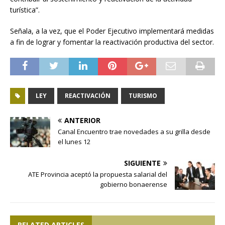
turística”.
Señala, a la vez, que el Poder Ejecutivo implementará medidas
a fin de lograr y fomentar la reactivación productiva del sector.
LEY
REACTIVACIÓN
TURISMO
ANTERIOR
Canal Encuentro trae novedades a su grilla desde
el lunes 12
SIGUIENTE
ATE Provincia aceptó la propuesta salarial del
gobierno bonaerense
RELATED ARTICLES