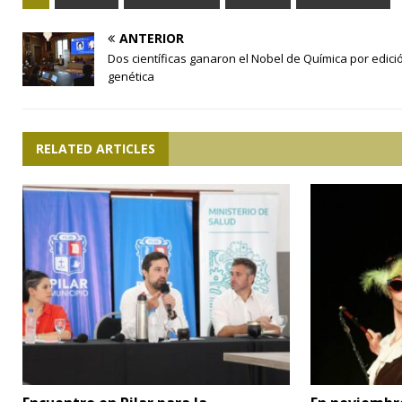
ANTERIOR
Dos científicas ganaron el Nobel de Química por edici
genética
RELATED ARTICLES