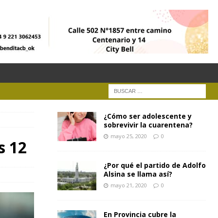
¿Cómo ser adolescente y
sobrevivir la cuarentena?
mayo 25, 2020
0
s 12
¿Por qué el partido de Adolfo
Alsina se llama así?
mayo 21, 2020
0
En Provincia cubre la