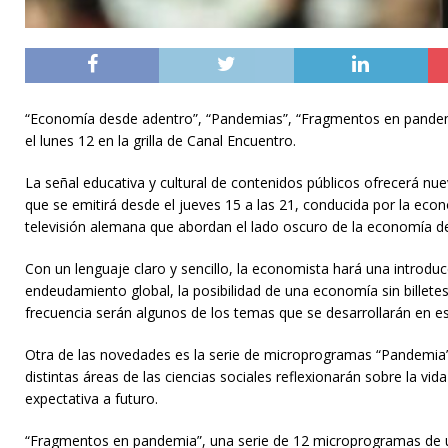
“Economía desde adentro”, “Pandemias”, “Fragmentos en pandemi
el lunes 12 en la grilla de Canal Encuentro.
La señal educativa y cultural de contenidos públicos ofrecerá n
que se emitirá desde el jueves 15 a las 21, conducida por la ec
televisión alemana que abordan el lado oscuro de la economía 
Con un lenguaje claro y sencillo, la economista hará una introduc
endeudamiento global, la posibilidad de una economía sin billetes
frecuencia serán algunos de los temas que se desarrollarán en est
Otra de las novedades es la serie de microprogramas “Pandemia”,
distintas áreas de las ciencias sociales reflexionarán sobre la vid
expectativa a futuro.
“Fragmentos en pandemia”, una serie de 12 microprogramas de u