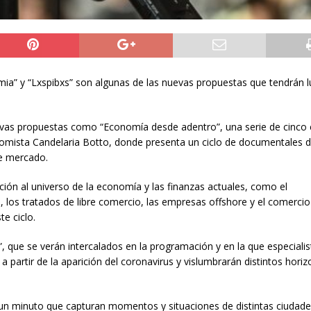
a” y “Lxspibxs” son algunas de las nuevas propuestas que tendrán 
uevas propuestas como “Economía desde adentro”, una serie de cinco 
onomista Candelaria Botto, donde presenta un ciclo de documentales d
de mercado.
ción al universo de la economía y las finanzas actuales, como el
, los tratados de libre comercio, las empresas offshore y el comercio
e ciclo.
 que se verán intercalados en la programación y en la que especialis
a a partir de la aparición del coronavirus y vislumbrarán distintos hori
n minuto que capturan momentos y situaciones de distintas ciudad