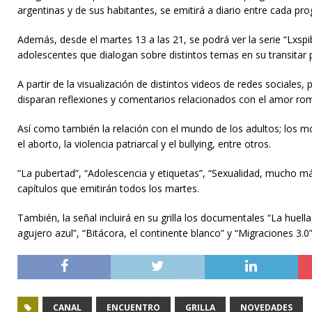
argentinas y de sus habitantes, se emitirá a diario entre cada pr
Además, desde el martes 13 a las 21, se podrá ver la serie “Lxsp
adolescentes que dialogan sobre distintos temas en su transitar 
A partir de la visualización de distintos videos de redes sociales,
disparan reflexiones y comentarios relacionados con el amor románt
Así como también la relación con el mundo de los adultos; los mo
el aborto, la violencia patriarcal y el bullying, entre otros.
“La pubertad”, “Adolescencia y etiquetas”, “Sexualidad, mucho más
capítulos que emitirán todos los martes.
También, la señal incluirá en su grilla los documentales “La huella 
agujero azul”, “Bitácora, el continente blanco” y “Migraciones 3.0”
CANAL
ENCUENTRO
GRILLA
NOVEDADES