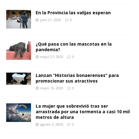
En la Provincia las valijas esperan
julio 21, 2020
0
¿Qué pasa con las mascotas en la
pandemia?
mayo 27, 2020
0
Lanzan “Historias bonaerenses” para
promocionar sus atractivos
mayo 19, 2020
0
La mujer que sobrevivió tras ser
arrastrada por una tormenta a casi 10 mil
metros de altura
agosto 5, 2026
0