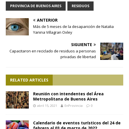
PROVINCIA DE BUENOS AIRES
RESIDUOS
ANTERIOR
Más de 5 meses de la desaparición de Natalia
Yanina Villagran Oxley
SIGUIENTE
Capacitaron en reciclado de residuos a personas
privadas de libertad
RELATED ARTICLES
Reunión con intendentes del Área
Metropolitana de Buenos Aires
abril 15, 2021
EnProvincia
0
Calendario de eventos turísticos del 24 de
febrero al 03 de marzo de 2022