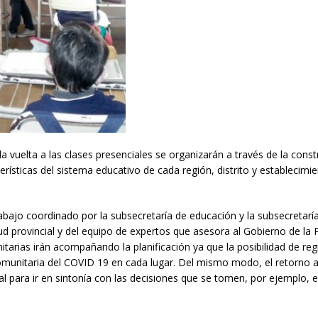
la vuelta a las clases presenciales se organizarán a través de la cons
ísticas del sistema educativo de cada región, distrito y establecimi
abajo coordinado por la subsecretaría de educación y la subsecretarí
ud provincial y del equipo de expertos que asesora al Gobierno de la 
itarias irán acompañando la planificación ya que la posibilidad de reg
comunitaria del COVID 19 en cada lugar. Del mismo modo, el retorno a
nal para ir en sintonía con las decisiones que se tomen, por ejemplo, e