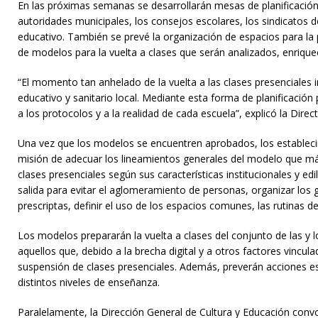
En las próximas semanas se desarrollarán mesas de planificación y 
autoridades municipales, los consejos escolares, los sindicatos d
educativo. También se prevé la organización de espacios para la p
de modelos para la vuelta a clases que serán analizados, enriqu
“El momento tan anhelado de la vuelta a las clases presenciales 
educativo y sanitario local. Mediante esta forma de planificación
a los protocolos y a la realidad de cada escuela”, explicó la Direc
Una vez que los modelos se encuentren aprobados, los establecim
misión de adecuar los lineamientos generales del modelo que más 
clases presenciales según sus características institucionales y edi
salida para evitar el aglomeramiento de personas, organizar los
prescriptas, definir el uso de los espacios comunes, las rutinas d
Los modelos prepararán la vuelta a clases del conjunto de las y 
aquellos que, debido a la brecha digital y a otros factores vincul
suspensión de clases presenciales. Además, preverán acciones espe
distintos niveles de enseñanza.
Paralelamente, la Dirección General de Cultura y Educación convo