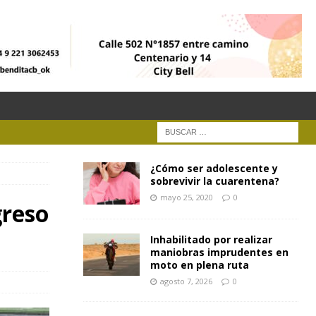
¿Cómo ser adolescente y
sobrevivir la cuarentena?
mayo 25, 2020
0
greso
Inhabilitado por realizar
maniobras imprudentes en
moto en plena ruta
agosto 7, 2026
0