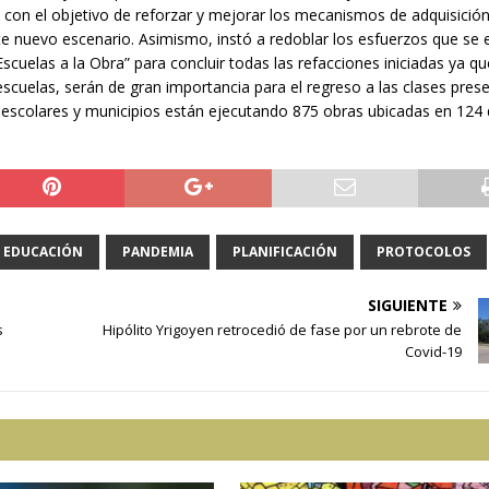
con el objetivo de reforzar y mejorar los mecanismos de adquisición
te nuevo escenario. Asimismo, instó a redoblar los esfuerzos que se 
scuelas a la Obra” para concluir todas las refacciones iniciadas ya qu
scuelas, serán de gran importancia para el regreso a las clases prese
 escolares y municipios están ejecutando 875 obras ubicadas en 124 d
EDUCACIÓN
PANDEMIA
PLANIFICACIÓN
PROTOCOLOS
SIGUIENTE
s
Hipólito Yrigoyen retrocedió de fase por un rebrote de
Covid-19