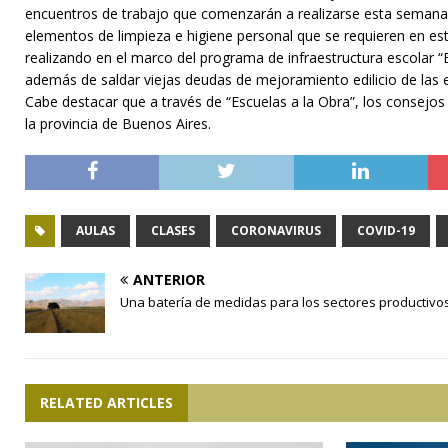
encuentros de trabajo que comenzarán a realizarse esta semana 
elementos de limpieza e higiene personal que se requieren en es
realizando en el marco del programa de infraestructura escolar “E
además de saldar viejas deudas de mejoramiento edilicio de las e
Cabe destacar que a través de “Escuelas a la Obra”, los consejos
la provincia de Buenos Aires.
AULAS
CLASES
CORONAVIRUS
COVID-19
ANTERIOR
Una batería de medidas para los sectores productivo
RELATED ARTICLES