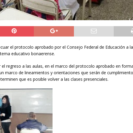
cuar el protocolo aprobado por el Consejo Federal de Educación a l
sistema educativo bonaerense.
r el regreso a las aulas, en el marco del protocolo aprobado en for
 un marco de lineamientos y orientaciones que serán de cumplimient
eterminen que es posible volver a las clases presenciales.