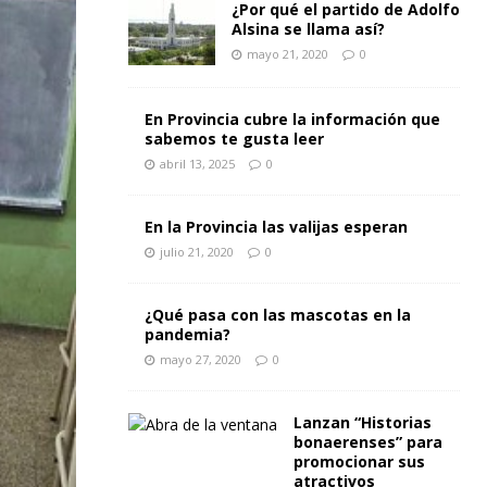
¿Por qué el partido de Adolfo
Alsina se llama así?
mayo 21, 2020
0
En Provincia cubre la información que
sabemos te gusta leer
abril 13, 2025
0
En la Provincia las valijas esperan
julio 21, 2020
0
¿Qué pasa con las mascotas en la
pandemia?
mayo 27, 2020
0
Lanzan “Historias
bonaerenses” para
promocionar sus
atractivos