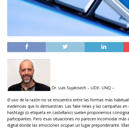
Dr. Luis Sujatovich – UDE- UNQ –
El uso de la razón no se encuentra entre las formas más habituale
evidencias que lo demuestran. Las fake news y las campañas en con
hashtags (o etiqueta​​ en castellano) suelen proponernos consign
participantes. Pero esas situaciones no parecen incomodar más q
digital donde las emociones ocupan un lugar preponderante. Ella