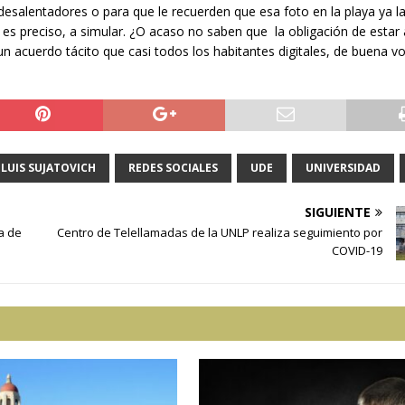
salentadores o para que le recuerden que esa foto en la playa ya l
si es preciso, a simular. ¿O acaso no saben que la obligación de estar
n acuerdo tácito que casi todos los habitantes digitales, de buena v
LUIS SUJATOVICH
REDES SOCIALES
UDE
UNIVERSIDAD
SIGUIENTE
a de
Centro de Telellamadas de la UNLP realiza seguimiento por
COVID-19