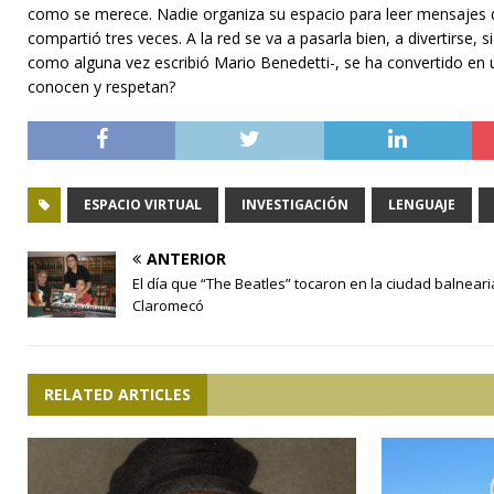
como se merece. Nadie organiza su espacio para leer mensajes de
compartió tres veces. A la red se va a pasarla bien, a divertirse, 
como alguna vez escribió Mario Benedetti-, se ha convertido en u
conocen y respetan?
ESPACIO VIRTUAL
INVESTIGACIÓN
LENGUAJE
ANTERIOR
El día que “The Beatles” tocaron en la ciudad balneari
Claromecó
RELATED ARTICLES