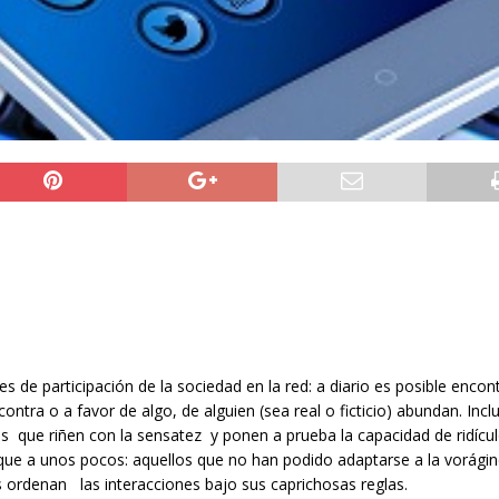
s de participación de la sociedad en la red: a diario es posible encon
tra o a favor de algo, de alguien (sea real o ficticio) abundan. Incl
as que riñen con la sensatez y ponen a prueba la capacidad de ridícul
ue a unos pocos: aquellos que no han podido adaptarse a la vorágin
s ordenan las interacciones bajo sus caprichosas reglas.