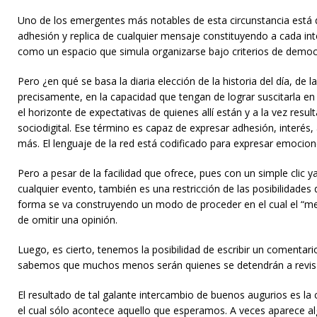
Uno de los emergentes más notables de esta circunstancia está da
adhesión y replica de cualquier mensaje constituyendo a cada inte
como un espacio que simula organizarse bajo criterios de democr
Pero ¿en qué se basa la diaria elección de la historia del día, 
precisamente, en la capacidad que tengan de lograr suscitarla e
el horizonte de expectativas de quienes allí están y a la vez resu
sociodigital. Ese término es capaz de expresar adhesión, interés, 
más. El lenguaje de la red está codificado para expresar emocione
Pero a pesar de la facilidad que ofrece, pues con un simple clic y
cualquier evento, también es una restricción de las posibilidades
forma se va construyendo un modo de proceder en el cual el “me
de omitir una opinión.
Luego, es cierto, tenemos la posibilidad de escribir un comentari
sabemos que muchos menos serán quienes se detendrán a revisar
El resultado de tal galante intercambio de buenos augurios es la 
el cual sólo acontece aquello que esperamos. A veces aparece al