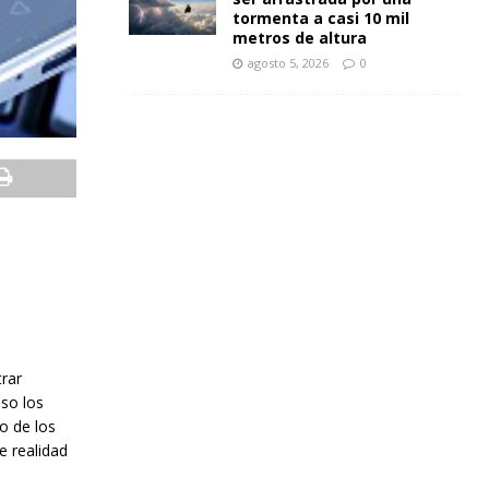
tormenta a casi 10 mil
metros de altura
agosto 5, 2026
0
trar
uso los
o de los
e realidad