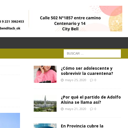
¿Cómo ser adolescente y
sobrevivir la cuarentena?
mayo 25, 2020
0
¿Por qué el partido de Adolfo
Alsina se llama así?
mayo 21, 2020
0
En Provincia cubre la