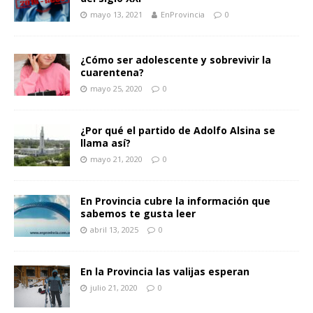
mayo 13, 2021
EnProvincia
0
¿Cómo ser adolescente y sobrevivir la
cuarentena?
mayo 25, 2020
0
¿Por qué el partido de Adolfo Alsina se
llama así?
mayo 21, 2020
0
En Provincia cubre la información que
sabemos te gusta leer
abril 13, 2025
0
En la Provincia las valijas esperan
julio 21, 2020
0