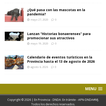
¿Qué pasa con las mascotas en la
pandemia?
mayo 27, 2020
0
Lanzan “Historias bonaerenses” para
promocionar sus atractivos
mayo 19, 2020
0
Calendario de eventos turísticos en la
Provincia hasta el 13 de agosto de 2026
agosto 6, 2026
0
MENU
Copyright © 2026 | En Provincia - DNDA: En trámite- -APN-DNDA#MJ.
Todos los derechos reservados.