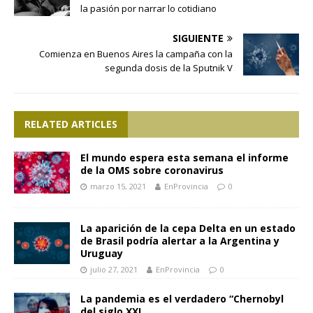
la pasión por narrar lo cotidiano
SIGUIENTE
Comienza en Buenos Aires la campaña con la
segunda dosis de la Sputnik V
RELATED ARTICLES
El mundo espera esta semana el informe
de la OMS sobre coronavirus
marzo 15, 2021
EnProvincia
0
La aparición de la cepa Delta en un estado
de Brasil podría alertar a la Argentina y
Uruguay
julio 27, 2021
EnProvincia
0
La pandemia es el verdadero “Chernobyl
del siglo XXI