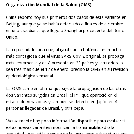
Organización Mundial de la Salud (OMS).
China reportó hoy sus primeros dos casos de esta variante en
Beijing, aunque ya se había detectado a finales de diciembre
en una estudiante que llegó a Shanghái procedente del Reino
Unido.
La cepa sudafricana que, al igual que la británica, es mucho
más contagiosa que el virus SARS-CoV-2 original, se propaga
más lentamente y está presente en 23 países y territorios, o
sea tres más que el 12 de enero, precisó la OMS en su revisión
epidemiológica semanal.
La OMS también afirma que sigue la propagación de las otras
dos variantes surgidas en Brasil, el P1, que apareció en el
estado de Amazonas y también se detectó en Japón en 4
personas llegadas de Brasil, y otra cepa.
“Actualmente hay poca información disponible para evaluar si
estas nuevas variantes modifican la transmisibilidad o la
gravedad”, explicó la agencia de la ONU, pero subrayó que sus