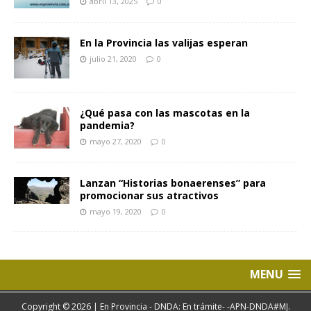
abril 13, 2025
0
En la Provincia las valijas esperan
julio 21, 2020
0
¿Qué pasa con las mascotas en la
pandemia?
mayo 27, 2020
0
Lanzan “Historias bonaerenses” para
promocionar sus atractivos
mayo 19, 2020
0
MENU
Copyright © 2026 | En Provincia - DNDA: En trámite- -APN-DNDA#MJ.