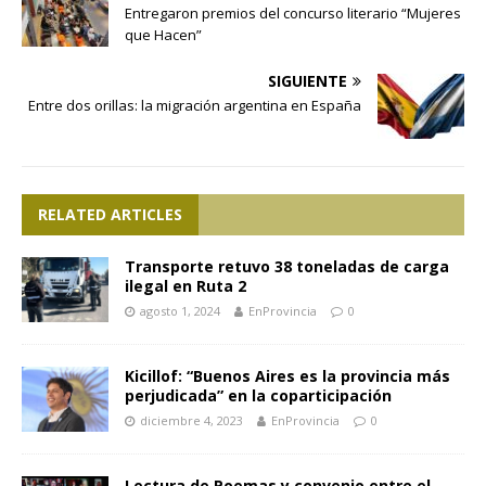
Entregaron premios del concurso literario “Mujeres
que Hacen”
SIGUIENTE
Entre dos orillas: la migración argentina en España
RELATED ARTICLES
Transporte retuvo 38 toneladas de carga
ilegal en Ruta 2
agosto 1, 2024
EnProvincia
0
Kicillof: “Buenos Aires es la provincia más
perjudicada” en la coparticipación
diciembre 4, 2023
EnProvincia
0
Lectura de Poemas y convenio entre el