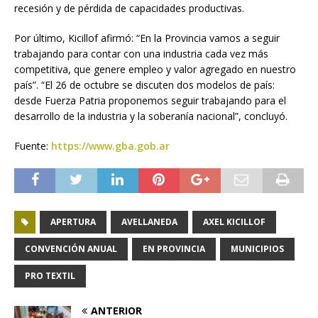
recesión y de pérdida de capacidades productivas.
Por último, Kicillof afirmó: “En la Provincia vamos a seguir
trabajando para contar con una industria cada vez más
competitiva, que genere empleo y valor agregado en nuestro
país”. “El 26 de octubre se discuten dos modelos de país:
desde Fuerza Patria proponemos seguir trabajando para el
desarrollo de la industria y la soberanía nacional”, concluyó.
Fuente:
https://www.gba.gob.ar
APERTURA
AVELLANEDA
AXEL KICILLOF
CONVENCIÓN ANUAL
EN PROVINCIA
MUNICIPIOS
PRO TEXTIL
ANTERIOR