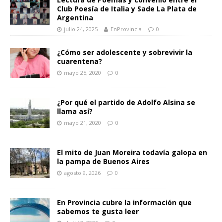
Club Poesía de Italia y Sade La Plata de
Argentina
julio 24, 2025
EnProvincia
0
¿Cómo ser adolescente y sobrevivir la
cuarentena?
mayo 25, 2020
0
¿Por qué el partido de Adolfo Alsina se
llama así?
mayo 21, 2020
0
El mito de Juan Moreira todavía galopa en
la pampa de Buenos Aires
agosto 9, 2026
0
En Provincia cubre la información que
sabemos te gusta leer