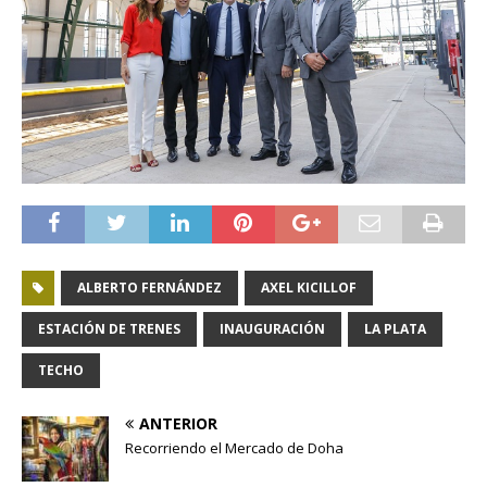
ALBERTO FERNÁNDEZ
AXEL KICILLOF
ESTACIÓN DE TRENES
INAUGURACIÓN
LA PLATA
TECHO
ANTERIOR
Recorriendo el Mercado de Doha