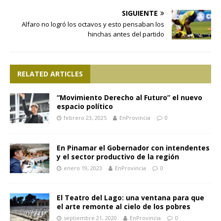
SIGUIENTE
Alfaro no logró los octavos y esto pensaban los
hinchas antes del partido
RELATED ARTICLES
“Movimiento Derecho al Futuro” el nuevo
espacio político
febrero 23, 2025
EnProvincia
0
En Pinamar el Gobernador con intendentes
y el sector productivo de la región
enero 19, 2023
EnProvincia
0
El Teatro del Lago: una ventana para que
el arte remonte al cielo de los pobres
septiembre 21, 2020
EnProvincia
0