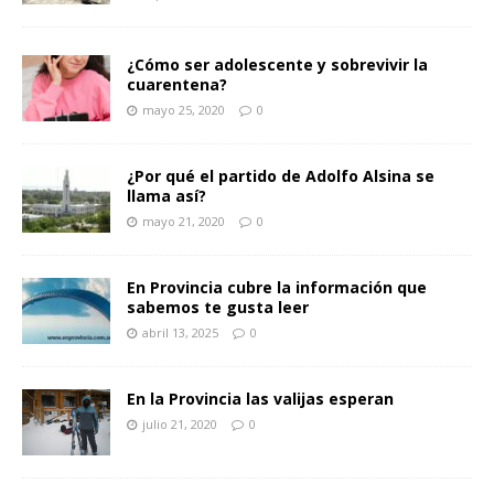
¿Cómo ser adolescente y sobrevivir la
cuarentena?
mayo 25, 2020
0
¿Por qué el partido de Adolfo Alsina se
llama así?
mayo 21, 2020
0
En Provincia cubre la información que
sabemos te gusta leer
abril 13, 2025
0
En la Provincia las valijas esperan
julio 21, 2020
0