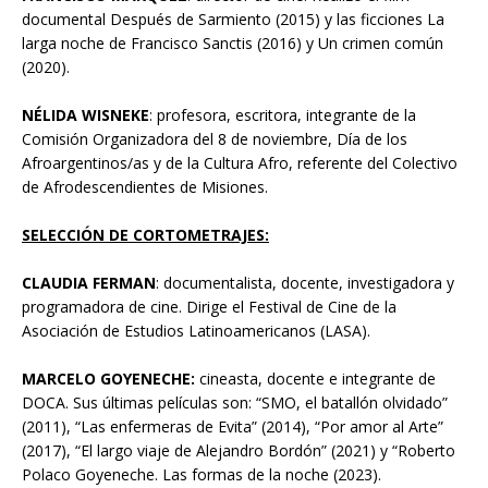
documental Después de Sarmiento (2015) y las ficciones La
larga noche de Francisco Sanctis (2016) y Un crimen común
(2020).
NÉLIDA WISNEKE
: profesora, escritora, integrante de la
Comisión Organizadora del 8 de noviembre, Día de los
Afroargentinos/as y de la Cultura Afro, referente del Colectivo
de Afrodescendientes de Misiones.
SELECCIÓN DE CORTOMETRAJES:
CLAUDIA FERMAN
: documentalista, docente, investigadora y
programadora de cine. Dirige el Festival de Cine de la
Asociación de Estudios Latinoamericanos (LASA).
MARCELO GOYENECHE:
cineasta, docente e integrante de
DOCA. Sus últimas películas son: “SMO, el batallón olvidado”
(2011), “Las enfermeras de Evita” (2014), “Por amor al Arte”
(2017), “El largo viaje de Alejandro Bordón” (2021) y “Roberto
Polaco Goyeneche. Las formas de la noche (2023).