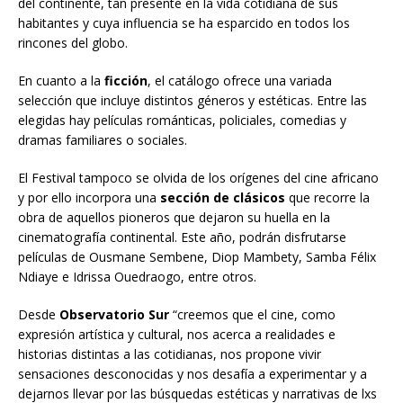
del continente, tan presente en la vida cotidiana de sus
habitantes y cuya influencia se ha esparcido en todos los
rincones del globo.
En cuanto a la
ficción
, el catálogo ofrece una variada
selección que incluye distintos géneros y estéticas. Entre las
elegidas hay películas románticas, policiales, comedias y
dramas familiares o sociales.
El Festival tampoco se olvida de los orígenes del cine africano
y por ello incorpora una
sección de clásicos
que recorre la
obra de aquellos pioneros que dejaron su huella en la
cinematografía continental. Este año, podrán disfrutarse
películas de Ousmane Sembene, Diop Mambety, Samba Félix
Ndiaye e Idrissa Ouedraogo, entre otros.
Desde
Observatorio Sur
“creemos que el cine, como
expresión artística y cultural, nos acerca a realidades e
historias distintas a las cotidianas, nos propone vivir
sensaciones desconocidas y nos desafía a experimentar y a
dejarnos llevar por las búsquedas estéticas y narrativas de lxs