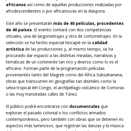
africanos
así como de aquellas producciones realizadas por
afrodescendientes o por africanos/as en la diáspora.
Este año se presentarán
más de 40 películas, procedentes
de 40 países
. El evento contará con dos competencias
oficiales, una de largometrajes y otra de cortometrajes. En la
selección se ha hecho especial hincapié en la
calidad
artística
de las producciones y, al mismo tiempo, se ha
procurado dar espacio a las distintas miradas, narrativas y
temáticas de un continente tan rico y diverso como lo es el
africano. Forman parte de la programación películas
provenientes tanto del Magreb como del África Subsahariana,
obras que transcurren en geografías tan disímiles como la
selva tropical del Congo, el archipiélago volcánico de Comoras
o las muy transitadas calles de Túnez.
El público podrá encontrarse con
documentales
que
exploran el pasado colonial o los conflictos armados
contemporáneos, pero también con obras que se detienen es
aspectos más luminosos, que registran las danzas y la música