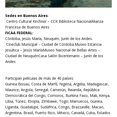
Sedes en Buenos Aires
:
Centro Cultural Kirchner – CCK Biblioteca NacionalAlianza
Francesa de Buenos Aires
FICAA FEDERAL:
Córdoba, Jesús María, Neuquén, Junín de los Andes.
Cineclub Municipal – Ciudad de Córdoba.Museo Estancia
Jesuítica – Jesús MaríaMuseo Nacional de Bellas Artes –
Ciudad de NeuquénCasa Salón Bicentenario – Junín de los
Andes
Participan películas de más de 40 países:
Guinea Bissau, Costa de Marfil, Nigeria, Argelia, Madagascar,
Maurice, Angola, Senegal, Camerún, Rwanda, República
Democrática del Congo, Comoros, Burkina Faso, Mali, Kenya,
Libia, Túnez, Etiopía, Zimbawe, Togo; Marruecos, Guinea,
Uganda, Guadalupe, Sudáfrica, Congo, Brazzaville, Macao,
Argentina, Brasil, Puerto Rico, México, Canadá, Cuba, Estados