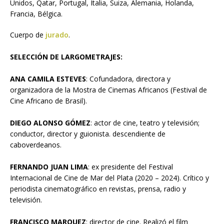
Unidos, Qatar, Portugal, Italia, Suiza, Alemania, Holanda,
Francia, Bélgica.
Cuerpo de
jurado
.
SELECCIÓN DE LARGOMETRAJES:
ANA CAMILA ESTEVES
: Cofundadora, directora y
organizadora de la Mostra de Cinemas Africanos (Festival de
Cine Africano de Brasil).
DIEGO ALONSO GÓMEZ
: actor de cine, teatro y televisión;
conductor, director y guionista. descendiente de
caboverdeanos.
FERNANDO JUAN LIMA
: ex presidente del Festival
Internacional de Cine de Mar del Plata (2020 – 2024). Crítico y
periodista cinematográfico en revistas, prensa, radio y
televisión.
FRANCISCO MARQUEZ
: director de cine. Realizó el film