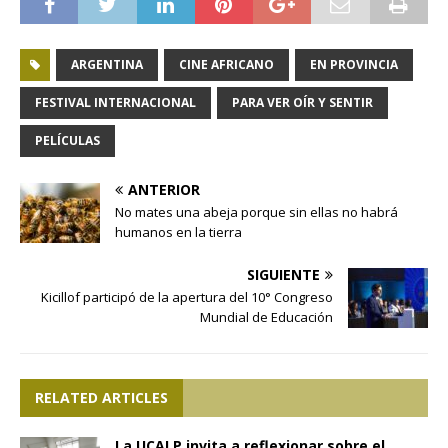
ARGENTINA
CINE AFRICANO
EN PROVINCIA
FESTIVAL INTERNACIONAL
PARA VER OÍR Y SENTIR
PELÍCULAS
ANTERIOR
No mates una abeja porque sin ellas no habrá
humanos en la tierra
SIGUIENTE
Kicillof participó de la apertura del 10° Congreso
Mundial de Educación
RELATED ARTICLES
La UCALP invita a reflexionar sobre el