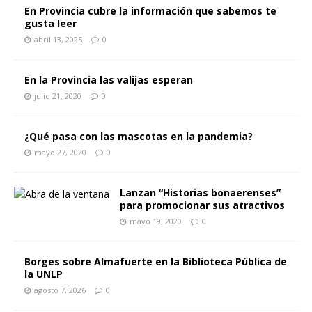
En Provincia cubre la información que sabemos te
gusta leer
abril 13, 2025
0
En la Provincia las valijas esperan
julio 21, 2020
0
¿Qué pasa con las mascotas en la pandemia?
mayo 27, 2020
0
Lanzan “Historias bonaerenses”
para promocionar sus atractivos
mayo 19, 2020
0
Borges sobre Almafuerte en la Biblioteca Pública de
la UNLP
agosto 7, 2026
0