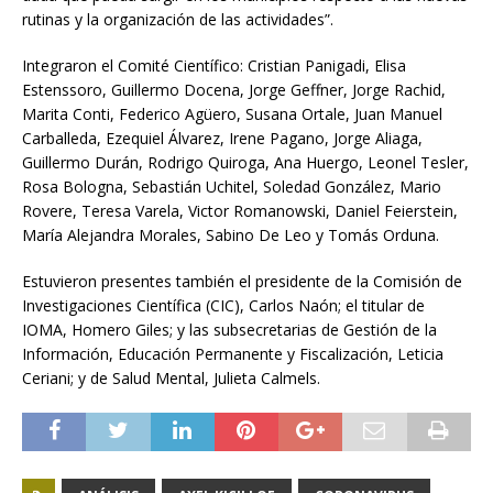
rutinas y la organización de las actividades”.
Integraron el Comité Científico: Cristian Panigadi, Elisa
Estenssoro, Guillermo Docena, Jorge Geffner, Jorge Rachid,
Marita Conti, Federico Agüero, Susana Ortale, Juan Manuel
Carballeda, Ezequiel Álvarez, Irene Pagano, Jorge Aliaga,
Guillermo Durán, Rodrigo Quiroga, Ana Huergo, Leonel Tesler,
Rosa Bologna, Sebastián Uchitel, Soledad González, Mario
Rovere, Teresa Varela, Victor Romanowski, Daniel Feierstein,
María Alejandra Morales, Sabino De Leo y Tomás Orduna.
Estuvieron presentes también el presidente de la Comisión de
Investigaciones Científica (CIC), Carlos Naón; el titular de
IOMA, Homero Giles; y las subsecretarias de Gestión de la
Información, Educación Permanente y Fiscalización, Leticia
Ceriani; y de Salud Mental, Julieta Calmels.