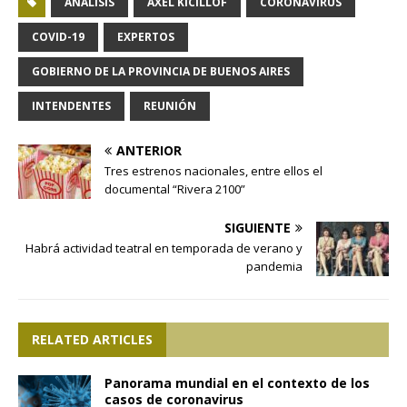
ANÁLISIS
AXEL KICILLOF
CORONAVIRUS
COVID-19
EXPERTOS
GOBIERNO DE LA PROVINCIA DE BUENOS AIRES
INTENDENTES
REUNIÓN
ANTERIOR
Tres estrenos nacionales, entre ellos el
documental “Rivera 2100”
SIGUIENTE
Habrá actividad teatral en temporada de verano y
pandemia
RELATED ARTICLES
Panorama mundial en el contexto de los
casos de coronavirus