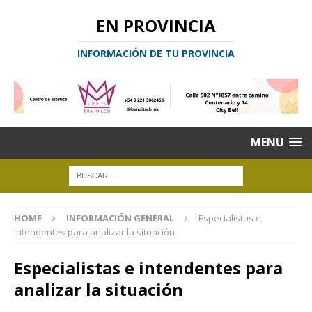
EN PROVINCIA
INFORMACIÓN DE TU PROVINCIA
MENU
HOME
INFORMACIÓN GENERAL
Especialistas e
intendentes para analizar la situación
Especialistas e intendentes para
analizar la situación