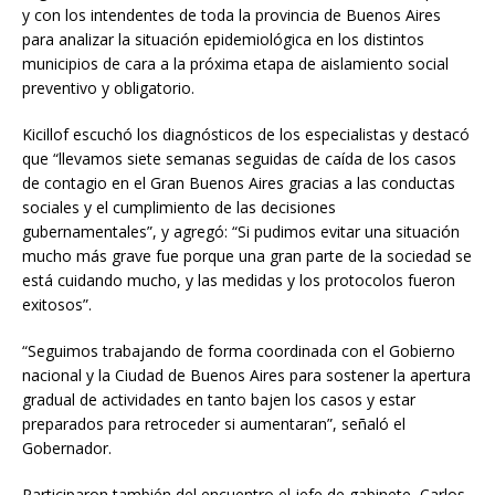
y con los intendentes de toda la provincia de Buenos Aires
para analizar la situación epidemiológica en los distintos
municipios de cara a la próxima etapa de aislamiento social
preventivo y obligatorio.
Kicillof escuchó los diagnósticos de los especialistas y destacó
que “llevamos siete semanas seguidas de caída de los casos
de contagio en el Gran Buenos Aires gracias a las conductas
sociales y el cumplimiento de las decisiones
gubernamentales”, y agregó: “Si pudimos evitar una situación
mucho más grave fue porque una gran parte de la sociedad se
está cuidando mucho, y las medidas y los protocolos fueron
exitosos”.
“Seguimos trabajando de forma coordinada con el Gobierno
nacional y la Ciudad de Buenos Aires para sostener la apertura
gradual de actividades en tanto bajen los casos y estar
preparados para retroceder si aumentaran”, señaló el
Gobernador.
Participaron también del encuentro el jefe de gabinete, Carlos