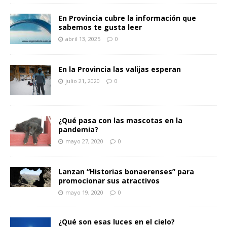
En Provincia cubre la información que
sabemos te gusta leer
abril 13, 2025
0
En la Provincia las valijas esperan
julio 21, 2020
0
¿Qué pasa con las mascotas en la
pandemia?
mayo 27, 2020
0
Lanzan “Historias bonaerenses” para
promocionar sus atractivos
mayo 19, 2020
0
¿Qué son esas luces en el cielo?