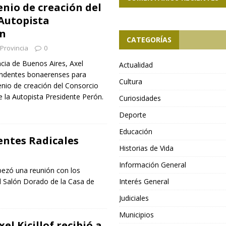
enio de creación del
 Autopista
ón
CATEGORÍAS
Provincia
0
ncia de Buenos Aires, Axel
Actualidad
ntendentes bonaerenses para
Cultura
venio de creación del Consorcio
e la Autopista Presidente Perón.
Curiosidades
Deporte
Educación
dentes Radicales
Historias de Vida
Información General
abezó una reunión con los
el Salón Dorado de la Casa de
Interés General
Judiciales
Municipios
el Kicillof recibió a