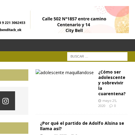
¿Cómo ser
adolescente
y sobrevivir
la
cuarentena?
mayo 25,
2020
0
¿Por qué el partido de Adolfo Alsina se
llama así?