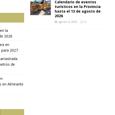
Calendario de eventos
turísticos en la Provincia
hasta el 13 de agosto de
2026
agosto 6, 2026
0
en la
 de 2026
ura en
a para 2027
 arrastrada
metros de
en
s en Almirante