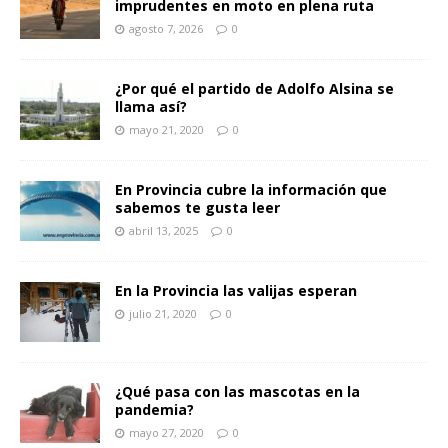
imprudentes en moto en plena ruta
agosto 7, 2026
0
¿Por qué el partido de Adolfo Alsina se
llama así?
mayo 21, 2020
0
En Provincia cubre la información que
sabemos te gusta leer
abril 13, 2025
0
En la Provincia las valijas esperan
julio 21, 2020
0
¿Qué pasa con las mascotas en la
pandemia?
mayo 27, 2020
0