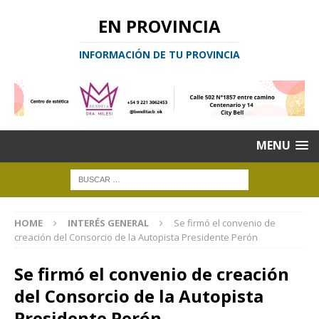
EN PROVINCIA
INFORMACIÓN DE TU PROVINCIA
MENU
HOME
INTERÉS GENERAL
Se firmó el convenio de
creación del Consorcio de la Autopista Presidente Perón
Se firmó el convenio de creación
del Consorcio de la Autopista
Presidente Perón