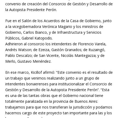
convenio de creación del Consorcio de Gestión y Desarrollo de
la Autopista Presidente Perón.
Fue en el Salón de los Acuerdos de la Casa de Gobierno, junto
a la vicegobernadora Verónica Magario y los ministros de
Gobierno, Carlos Bianco, y de Infraestructura y Servicios
Públicos, Gabriel Katopodis.
Adhirieron al consorcio los intendentes de Florencio Varela,
Andrés Watson; de Ezeiza, Gastón Granados; de Ituzaingó,
Pablo Descalzo; de San Vicente, Nicolás Mantegazza; y de
Merlo, Gustavo Menéndez.
En ese marco, Kicillof afirmó: “Este convenio es el resultado de
un trabajo que venimos realizando junto a un grupo de
intendentes bonaerenses para institucionalizar el Consorcio de
Gestión y Desarrollo de la Autopista Presidente Perón”. “Esta
es una de las tantas obras que el Gobierno nacional tiene
totalmente paralizada en la provincia de Buenos Aires:
trabajamos para que nos transfieran la jurisdicción y podamos
hacernos cargo de este proyecto tan importante para las y los