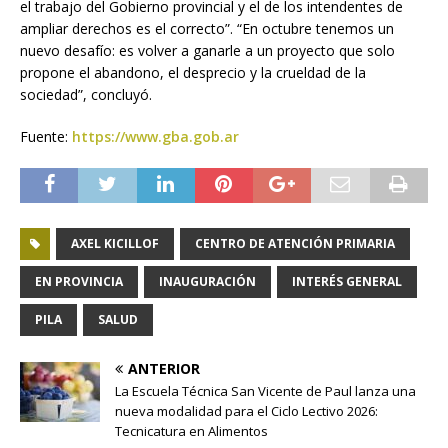
el trabajo del Gobierno provincial y el de los intendentes de
ampliar derechos es el correcto”. “En octubre tenemos un
nuevo desafío: es volver a ganarle a un proyecto que solo
propone el abandono, el desprecio y la crueldad de la
sociedad”, concluyó.
Fuente:
https://www.gba.gob.ar
AXEL KICILLOF
CENTRO DE ATENCIÓN PRIMARIA
EN PROVINCIA
INAUGURACIÓN
INTERÉS GENERAL
PILA
SALUD
ANTERIOR
La Escuela Técnica San Vicente de Paul lanza una
nueva modalidad para el Ciclo Lectivo 2026:
Tecnicatura en Alimentos