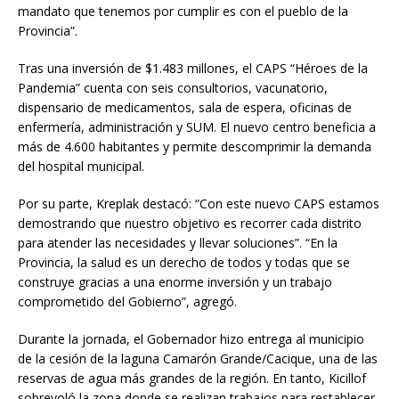
mandato que tenemos por cumplir es con el pueblo de la
Provincia”.
Tras una inversión de $1.483 millones, el CAPS “Héroes de la
Pandemia” cuenta con seis consultorios, vacunatorio,
dispensario de medicamentos, sala de espera, oficinas de
enfermería, administración y SUM. El nuevo centro beneficia a
más de 4.600 habitantes y permite descomprimir la demanda
del hospital municipal.
Por su parte, Kreplak destacó: “Con este nuevo CAPS estamos
demostrando que nuestro objetivo es recorrer cada distrito
para atender las necesidades y llevar soluciones”. “En la
Provincia, la salud es un derecho de todos y todas que se
construye gracias a una enorme inversión y un trabajo
comprometido del Gobierno”, agregó.
Durante la jornada, el Gobernador hizo entrega al municipio
de la cesión de la laguna Camarón Grande/Cacique, una de las
reservas de agua más grandes de la región. En tanto, Kicillof
sobrevoló la zona donde se realizan trabajos para restablecer