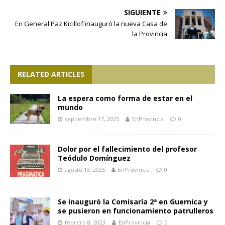
SIGUIENTE
En General Paz Kicillof inauguró la nueva Casa de
la Provincia
RELATED ARTICLES
La espera como forma de estar en el
mundo
septiembre 17, 2025
EnProvincia
0
Dolor por el fallecimiento del profesor
Teódulo Domínguez
agosto 13, 2025
EnProvincia
0
Se inauguró la Comisaría 2ª en Guernica y
se pusieron en funcionamiento patrulleros
febrero 8, 2023
EnProvincia
0