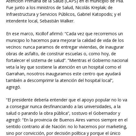
Atención Primaria de la Salud (CAPS) en el municipio de Pila.
Fue junto a los ministros de Salud, Nicolás Kreplak; de
Infraestructura y Servicios Públicos, Gabriel Katopodis; y el
intendente local, Sebastián Walker.
En ese marco, Kicillof afirmó: “Cada vez que recorremos un
municipio lo hacemos para mejorar la calidad de vida de los
vecinos: nunca paramos de entregar viviendas, de inaugurar
obras de asfalto, de construir escuelas o, como hoy, de
fortalecer el sistema de salud”. “Mientras el Gobierno nacional
veta la ley que sostiene la atención en un hospital como el
Garrahan, nosotros inauguramos este centro que ayudará
también a descomprimir la atención del hospital local”,
agregó.
“El presidente debería entender que el apoyo popular no lo va
a conseguir nunca desfinanciando a las universidades, a la
salud o parando la obra pública”, sostuvo el Gobernador y
agregó: “En la provincia de Buenos Aires vamos siempre en el
sentido contrario al de Nación: no lo hacemos por marketing,
sino por convicción, por decisión política y porque el único