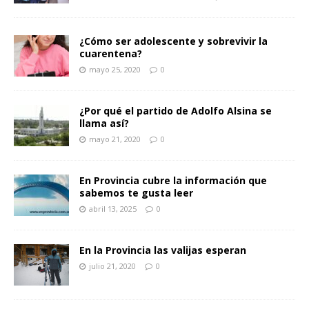
¿Cómo ser adolescente y sobrevivir la
cuarentena?
mayo 25, 2020
0
¿Por qué el partido de Adolfo Alsina se
llama así?
mayo 21, 2020
0
En Provincia cubre la información que
sabemos te gusta leer
abril 13, 2025
0
En la Provincia las valijas esperan
julio 21, 2020
0