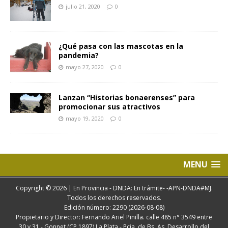
julio 21, 2020
0
¿Qué pasa con las mascotas en la
pandemia?
mayo 27, 2020
0
Lanzan “Historias bonaerenses” para
promocionar sus atractivos
mayo 19, 2020
0
MENU
Copyright © 2026 | En Provincia - DNDA: En trámite- -APN-DNDA#MJ.
Todos los derechos reservados.
Edición número: 2290 (2026-08-08)
Propietario y Director: Fernando Ariel Pinilla. calle 485 n° 3549 entre
30 y 31 - Gonnet (CP 1897) La Plata - Pcia. de Bs. As. Desarrollo del