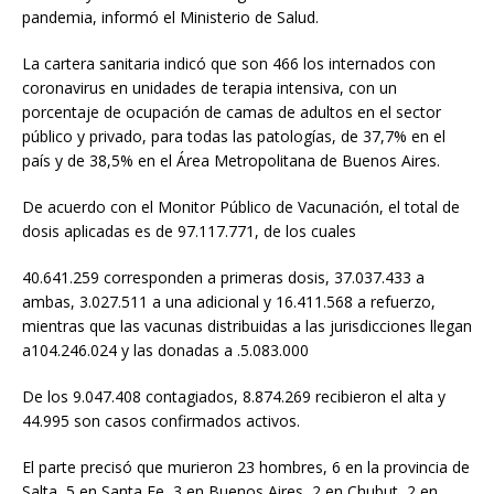
pandemia, informó el Ministerio de Salud.
La cartera sanitaria indicó que son 466 los internados con
coronavirus en unidades de terapia intensiva, con un
porcentaje de ocupación de camas de adultos en el sector
público y privado, para todas las patologías, de 37,7% en el
país y de 38,5% en el Área Metropolitana de Buenos Aires.
De acuerdo con el Monitor Público de Vacunación, el total de
dosis aplicadas es de 97.117.771, de los cuales
40.641.259 corresponden a primeras dosis, 37.037.433 a
ambas, 3.027.511 a una adicional y 16.411.568 a refuerzo,
mientras que las vacunas distribuidas a las jurisdicciones llegan
a104.246.024 y las donadas a .5.083.000
De los 9.047.408 contagiados, 8.874.269 recibieron el alta y
44.995 son casos confirmados activos.
El parte precisó que murieron 23 hombres, 6 en la provincia de
Salta, 5 en Santa Fe, 3 en Buenos Aires, 2 en Chubut, 2 en