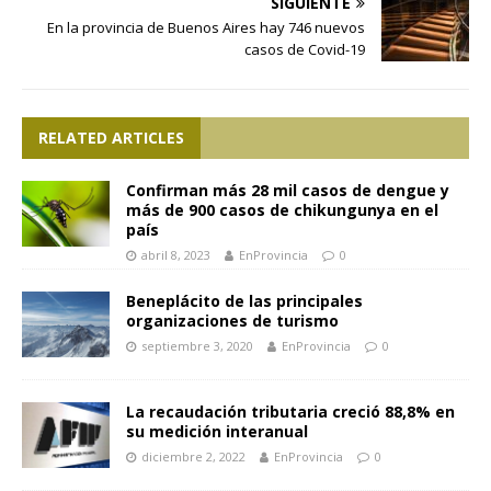
SIGUIENTE
En la provincia de Buenos Aires hay 746 nuevos
casos de Covid-19
RELATED ARTICLES
Confirman más 28 mil casos de dengue y
más de 900 casos de chikungunya en el
país
abril 8, 2023
EnProvincia
0
Beneplácito de las principales
organizaciones de turismo
septiembre 3, 2020
EnProvincia
0
La recaudación tributaria creció 88,8% en
su medición interanual
diciembre 2, 2022
EnProvincia
0