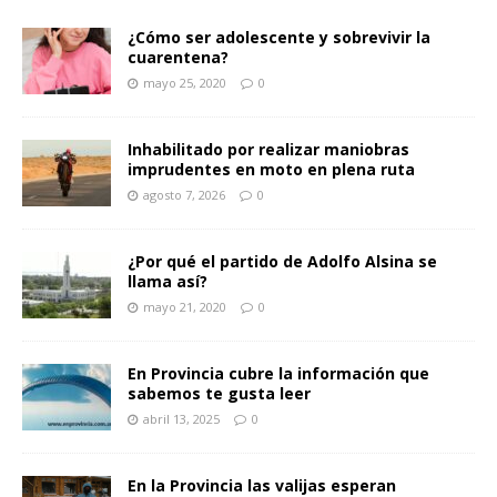
¿Cómo ser adolescente y sobrevivir la
cuarentena?
mayo 25, 2020
0
Inhabilitado por realizar maniobras
imprudentes en moto en plena ruta
agosto 7, 2026
0
¿Por qué el partido de Adolfo Alsina se
llama así?
mayo 21, 2020
0
En Provincia cubre la información que
sabemos te gusta leer
abril 13, 2025
0
En la Provincia las valijas esperan