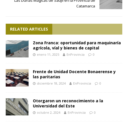
Las Dunas Mágicas de Saujil en la Provincia de
Catamarca
RELATED ARTICLES
Zona Franca: oportunidad para maquinaría
agrícola, víal y bienes de capital
enero 11, 2025
EnProvincia
0
Frente de Unidad Docente Bonaerense y
las paritarias
diciembre 18, 2024
EnProvincia
0
Otorgaron un reconocimiento a la
Universidad del Este
octubre 2, 2024
EnProvincia
0