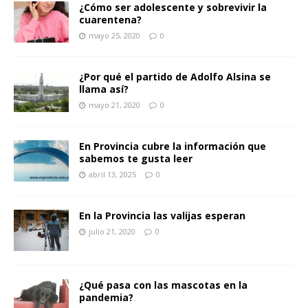
¿Cómo ser adolescente y sobrevivir la
cuarentena?
mayo 25, 2020
0
¿Por qué el partido de Adolfo Alsina se
llama así?
mayo 21, 2020
0
En Provincia cubre la información que
sabemos te gusta leer
abril 13, 2025
0
En la Provincia las valijas esperan
julio 21, 2020
0
¿Qué pasa con las mascotas en la
pandemia?