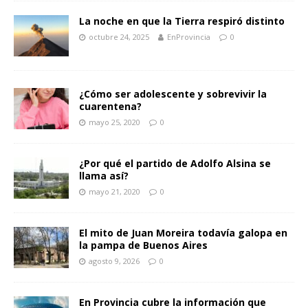
La noche en que la Tierra respiró distinto
octubre 24, 2025
EnProvincia
0
¿Cómo ser adolescente y sobrevivir la
cuarentena?
mayo 25, 2020
0
¿Por qué el partido de Adolfo Alsina se
llama así?
mayo 21, 2020
0
El mito de Juan Moreira todavía galopa en
la pampa de Buenos Aires
agosto 9, 2026
0
En Provincia cubre la información que