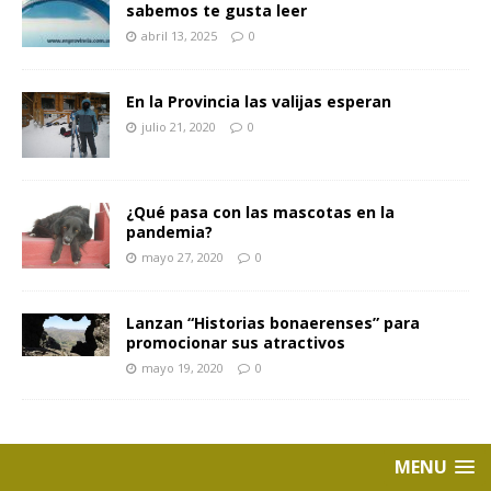
sabemos te gusta leer
abril 13, 2025
0
En la Provincia las valijas esperan
julio 21, 2020
0
¿Qué pasa con las mascotas en la
pandemia?
mayo 27, 2020
0
Lanzan “Historias bonaerenses” para
promocionar sus atractivos
mayo 19, 2020
0
MENU