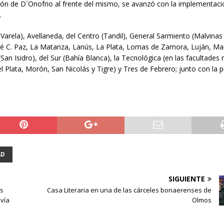
ión de D´Onofrio al frente del mismo, se avanzó con la implementaci
.
Varela), Avellaneda, del Centro (Tandil), General Sarmiento (Malvinas
é C. Paz, La Matanza, Lanús, La Plata, Lomas de Zamora, Luján, Mar
San Isidro), del Sur (Bahía Blanca), la Tecnológica (en las facultades 
Plata, Morón, San Nicolás y Tigre) y Tres de Febrero; junto con la pr
AD
SIGUIENTE
os
Casa Literaria en una de las cárceles bonaerenses de
avía
Olmos