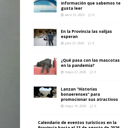
información que sabemos te
gusta leer
abril 13, 2025
0
En la Provincia las valijas
esperan
julio 21, 2020
0
¿Qué pasa con las mascotas
en la pandemia?
mayo 27, 2020
0
Lanzan “Historias
bonaerenses” para
promocionar sus atractivos
mayo 19, 2020
0
Calendario de eventos turísticos en la
Provincia hasta el 13 de agosto de 2026