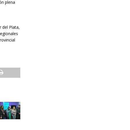
ón plena
 del Plata,
regionales
ovincial