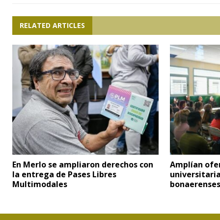
RELATED ARTICLES
En Merlo se ampliaron derechos con
Amplían ofe
la entrega de Pases Libres
universitaria
Multimodales
bonaerense