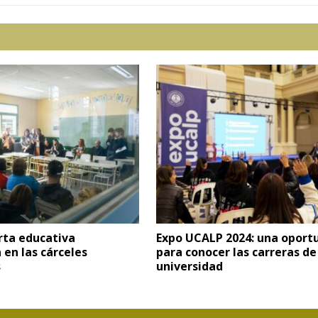
rta educativa
Expo UCALP 2024: una oport
 en las cárceles
para conocer las carreras de
s
universidad