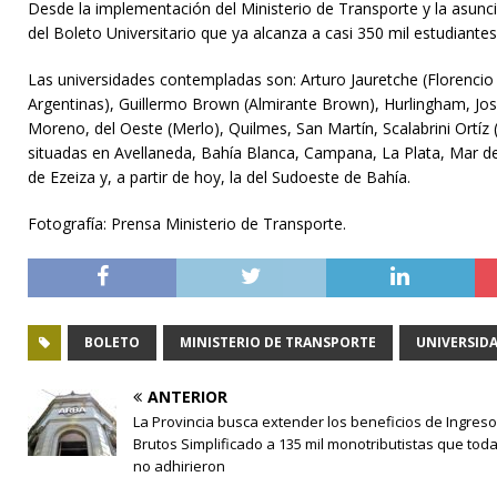
Desde la implementación del Ministerio de Transporte y la asunc
del Boleto Universitario que ya alcanza a casi 350 mil estudiantes
Las universidades contempladas son: Arturo Jauretche (Florencio 
Argentinas), Guillermo Brown (Almirante Brown), Hurlingham, Jos
Moreno, del Oeste (Merlo), Quilmes, San Martín, Scalabrini Ortíz (
situadas en Avellaneda, Bahía Blanca, Campana, La Plata, Mar del 
de Ezeiza y, a partir de hoy, la del Sudoeste de Bahía.
Fotografía: Prensa Ministerio de Transporte.
BOLETO
MINISTERIO DE TRANSPORTE
UNIVERSID
ANTERIOR
La Provincia busca extender los beneficios de Ingres
Brutos Simplificado a 135 mil monotributistas que tod
no adhirieron