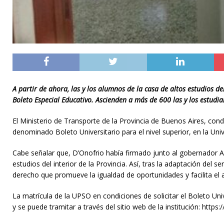
A partir de ahora, las y los alumnos de la casa de altos estudios d
Boleto Especial Educativo. Ascienden a más de 600 las y los estudia
El Ministerio de Transporte de la Provincia de Buenos Aires, cond
denominado Boleto Universitario para el nivel superior, en la Un
Cabe señalar que, D’Onofrio había firmado junto al gobernador Axel
estudios del interior de la Provincia. Así, tras la adaptación del se
derecho que promueve la igualdad de oportunidades y facilita el
La matrícula de la UPSO en condiciones de solicitar el Boleto Uni
y se puede tramitar a través del sitio web de la institución: http