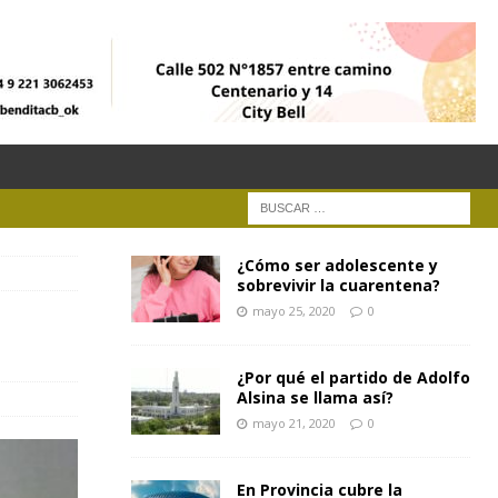
¿Cómo ser adolescente y
sobrevivir la cuarentena?
mayo 25, 2020
0
¿Por qué el partido de Adolfo
Alsina se llama así?
mayo 21, 2020
0
En Provincia cubre la