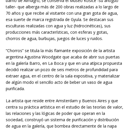
barrio de Almagro, se conserva el Museo Kosice -su antiguo
taller- que alberga más de 200 obras realizadas a lo largo de
70 años y que recibe al visitante con una gran gota de agua,
esa suerte de marca registrada de Gyula. Se destacan sus
esculturas realizadas con agua y luz (hidrocinéticas), sus
producciones más características, con esferas y gotas,
chorros de agua, burbujas, juegos de luces y ruidos.
“Chorros” se titula la más flamante exposición de la artista
argentina Agustina Woodgate que acaba de abrir sus puertas
en la galería Barro, en La Boca y que en una atípica propuesta
decidió realizar un pozo de seis metros de profundidad para
extraer agua, en el centro de la sala expositiva, y materializar
de algún modo el sencillo acto de beber un vaso de agua
purificada.
La artista que reside entre Amsterdam y Buenos Aires y que
centra su práctica artística en el estudio de las teorías de valor,
las relaciones y las lógicas de poder que operan en la
sociedad, construyó un sistema de purificación y distribución
de agua en la galería, que bombea directamente de la napa