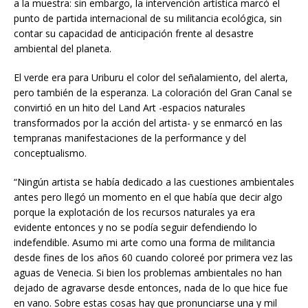
a la muestra: sin embargo, la intervención artística marcó el
punto de partida internacional de su militancia ecológica, sin
contar su capacidad de anticipación frente al desastre
ambiental del planeta.
El verde era para Uriburu el color del señalamiento, del alerta,
pero también de la esperanza. La coloración del Gran Canal se
convirtió en un hito del Land Art -espacios naturales
transformados por la acción del artista- y se enmarcó en las
tempranas manifestaciones de la performance y del
conceptualismo.
“Ningún artista se había dedicado a las cuestiones ambientales
antes pero llegó un momento en el que había que decir algo
porque la explotación de los recursos naturales ya era
evidente entonces y no se podía seguir defendiendo lo
indefendible. Asumo mi arte como una forma de militancia
desde fines de los años 60 cuando coloreé por primera vez las
aguas de Venecia. Si bien los problemas ambientales no han
dejado de agravarse desde entonces, nada de lo que hice fue
en vano. Sobre estas cosas hay que pronunciarse una y mil