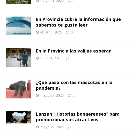
mayo 21, 2020
0
En Provincia cubre la información que
sabemos te gusta leer
abril 13, 2025
0
En la Provincia las valijas esperan
julio 21, 2020
0
¿Qué pasa con las mascotas en la
pandemia?
mayo 27, 2020
0
Lanzan “Historias bonaerenses” para
promocionar sus atractivos
mayo 19, 2020
0