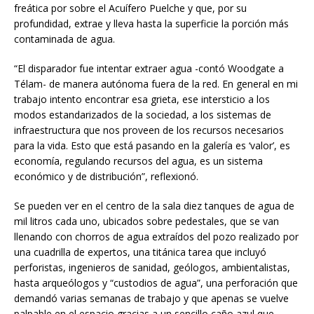
freática por sobre el Acuífero Puelche y que, por su
profundidad, extrae y lleva hasta la superficie la porción más
contaminada de agua.
“El disparador fue intentar extraer agua -contó Woodgate a
Télam- de manera autónoma fuera de la red. En general en mi
trabajo intento encontrar esa grieta, ese intersticio a los
modos estandarizados de la sociedad, a los sistemas de
infraestructura que nos proveen de los recursos necesarios
para la vida. Esto que está pasando en la galería es ‘valor’, es
economía, regulando recursos del agua, es un sistema
económico y de distribución”, reflexionó.
Se pueden ver en el centro de la sala diez tanques de agua de
mil litros cada uno, ubicados sobre pedestales, que se van
llenando con chorros de agua extraídos del pozo realizado por
una cuadrilla de expertos, una titánica tarea que incluyó
perforistas, ingenieros de sanidad, geólogos, ambientalistas,
hasta arqueólogos y “custodios de agua”, una perforación que
demandó varias semanas de trabajo y que apenas se vuelve
palpable en el espacio gracias a un sencillo caño azul que