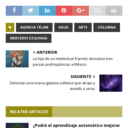
AGENCIA TÉLAM
AGUA
ARTE
COLUMNA
MERCEDES EZQUIAGA
ANTERIOR
La hija de un intelectual francés devuelve tres
piezas prehispánicas a México
SIGUIENTE
Detectan una nueva galaxia solitaria que atrajo y
asimiló a otras
RELATED ARTICLES
¿Podrá el aprendizaje automático mejorar