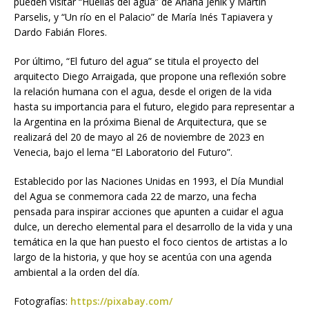
pueden visitar “Huellas del agua” de Ariana Jenik y Martín
Parselis, y “Un río en el Palacio” de María Inés Tapiavera y
Dardo Fabián Flores.
Por último, “El futuro del agua” se titula el proyecto del
arquitecto Diego Arraigada, que propone una reflexión sobre
la relación humana con el agua, desde el origen de la vida
hasta su importancia para el futuro, elegido para representar a
la Argentina en la próxima Bienal de Arquitectura, que se
realizará del 20 de mayo al 26 de noviembre de 2023 en
Venecia, bajo el lema “El Laboratorio del Futuro”.
Establecido por las Naciones Unidas en 1993, el Día Mundial
del Agua se conmemora cada 22 de marzo, una fecha
pensada para inspirar acciones que apunten a cuidar el agua
dulce, un derecho elemental para el desarrollo de la vida y una
temática en la que han puesto el foco cientos de artistas a lo
largo de la historia, y que hoy se acentúa con una agenda
ambiental a la orden del día.
Fotografías:
https://pixabay.com/