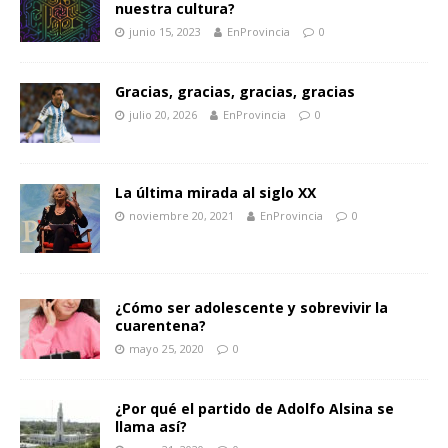
nuestra cultura?
junio 15, 2023
EnProvincia
0
Gracias, gracias, gracias, gracias
julio 20, 2026
EnProvincia
0
La última mirada al siglo XX
noviembre 20, 2021
EnProvincia
0
¿Cómo ser adolescente y sobrevivir la
cuarentena?
mayo 25, 2020
0
¿Por qué el partido de Adolfo Alsina se
llama así?