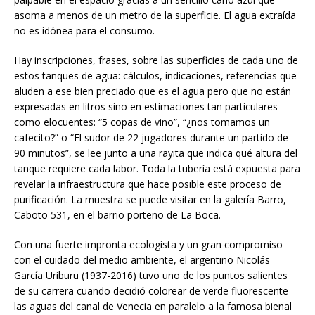
asoma a menos de un metro de la superficie. El agua extraída
no es idónea para el consumo.
Hay inscripciones, frases, sobre las superficies de cada uno de
estos tanques de agua: cálculos, indicaciones, referencias que
aluden a ese bien preciado que es el agua pero que no están
expresadas en litros sino en estimaciones tan particulares
como elocuentes: “5 copas de vino”, “¿nos tomamos un
cafecito?” o “El sudor de 22 jugadores durante un partido de
90 minutos”, se lee junto a una rayita que indica qué altura del
tanque requiere cada labor. Toda la tubería está expuesta para
revelar la infraestructura que hace posible este proceso de
purificación. La muestra se puede visitar en la galería Barro,
Caboto 531, en el barrio porteño de La Boca.
Con una fuerte impronta ecologista y un gran compromiso
con el cuidado del medio ambiente, el argentino Nicolás
García Uriburu (1937-2016) tuvo uno de los puntos salientes
de su carrera cuando decidió colorear de verde fluorescente
las aguas del canal de Venecia en paralelo a la famosa bienal