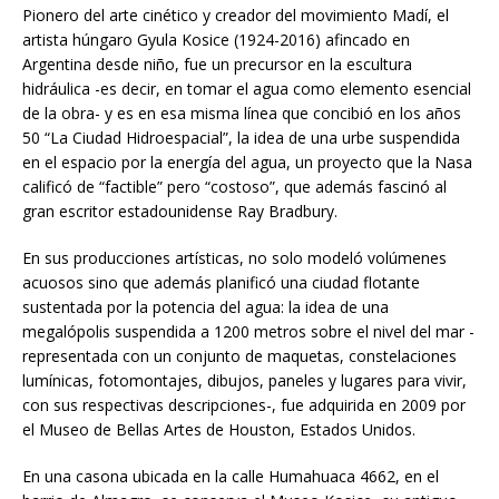
Pionero del arte cinético y creador del movimiento Madí, el
artista húngaro Gyula Kosice (1924-2016) afincado en
Argentina desde niño, fue un precursor en la escultura
hidráulica -es decir, en tomar el agua como elemento esencial
de la obra- y es en esa misma línea que concibió en los años
50 “La Ciudad Hidroespacial”, la idea de una urbe suspendida
en el espacio por la energía del agua, un proyecto que la Nasa
calificó de “factible” pero “costoso”, que además fascinó al
gran escritor estadounidense Ray Bradbury.
En sus producciones artísticas, no solo modeló volúmenes
acuosos sino que además planificó una ciudad flotante
sustentada por la potencia del agua: la idea de una
megalópolis suspendida a 1200 metros sobre el nivel del mar -
representada con un conjunto de maquetas, constelaciones
lumínicas, fotomontajes, dibujos, paneles y lugares para vivir,
con sus respectivas descripciones-, fue adquirida en 2009 por
el Museo de Bellas Artes de Houston, Estados Unidos.
En una casona ubicada en la calle Humahuaca 4662, en el