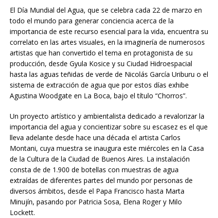
El Día Mundial del Agua, que se celebra cada 22 de marzo en
todo el mundo para generar conciencia acerca de la
importancia de este recurso esencial para la vida, encuentra su
correlato en las artes visuales, en la imaginería de numerosos
artistas que han convertido el tema en protagonista de su
producción, desde Gyula Kosice y su Ciudad Hidroespacial
hasta las aguas teñidas de verde de Nicolás García Uriburu o el
sistema de extracción de agua que por estos días exhibe
Agustina Woodgate en La Boca, bajo el título “Chorros”.
Un proyecto artístico y ambientalista dedicado a revalorizar la
importancia del agua y concientizar sobre su escasez es el que
lleva adelante desde hace una década el artista Carlos
Montani, cuya muestra se inaugura este miércoles en la Casa
de la Cultura de la Ciudad de Buenos Aires. La instalación
consta de de 1.900 de botellas con muestras de agua
extraídas de diferentes partes del mundo por personas de
diversos ámbitos, desde el Papa Francisco hasta Marta
Minujín, pasando por Patricia Sosa, Elena Roger y Milo
Lockett.