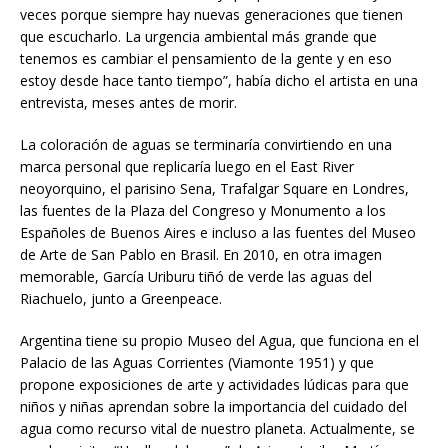
veces porque siempre hay nuevas generaciones que tienen
que escucharlo. La urgencia ambiental más grande que
tenemos es cambiar el pensamiento de la gente y en eso
estoy desde hace tanto tiempo”, había dicho el artista en una
entrevista, meses antes de morir.
La coloración de aguas se terminaría convirtiendo en una
marca personal que replicaría luego en el East River
neoyorquino, el parisino Sena, Trafalgar Square en Londres,
las fuentes de la Plaza del Congreso y Monumento a los
Españoles de Buenos Aires e incluso a las fuentes del Museo
de Arte de San Pablo en Brasil. En 2010, en otra imagen
memorable, García Uriburu tiñó de verde las aguas del
Riachuelo, junto a Greenpeace.
Argentina tiene su propio Museo del Agua, que funciona en el
Palacio de las Aguas Corrientes (Viamonte 1951) y que
propone exposiciones de arte y actividades lúdicas para que
niños y niñas aprendan sobre la importancia del cuidado del
agua como recurso vital de nuestro planeta. Actualmente, se