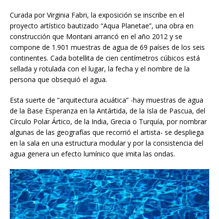
Curada por Virginia Fabri, la exposición se inscribe en el
proyecto artístico bautizado “Aqua Planetae”, una obra en
construcción que Montani arrancó en el año 2012 y se
compone de 1.901 muestras de agua de 69 países de los seis
continentes. Cada botellita de cien centímetros cúbicos está
sellada y rotulada con el lugar, la fecha y el nombre de la
persona que obsequió el agua.
Esta suerte de “arquitectura acuática” -hay muestras de agua
de la Base Esperanza en la Antártida, de la Isla de Pascua, del
Círculo Polar Ártico, de la India, Grecia o Turquía, por nombrar
algunas de las geografías que recorrió el artista- se despliega
en la sala en una estructura modular y por la consistencia del
agua genera un efecto lumínico que imita las ondas.