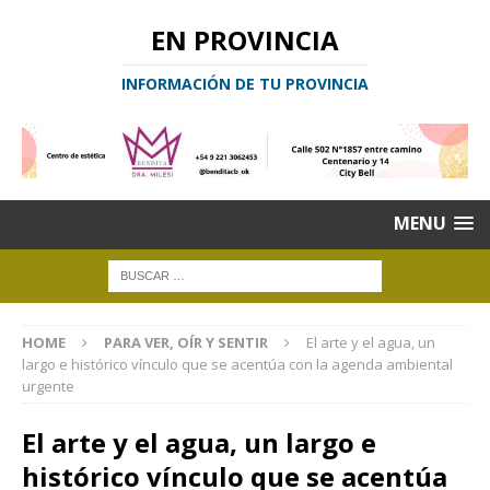
EN PROVINCIA
INFORMACIÓN DE TU PROVINCIA
MENU
HOME
PARA VER, OÍR Y SENTIR
El arte y el agua, un
largo e histórico vínculo que se acentúa con la agenda ambiental
urgente
El arte y el agua, un largo e
histórico vínculo que se acentúa