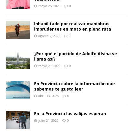
mayo 25, 2020
0
Inhabilitado por realizar maniobras
imprudentes en moto en plena ruta
agosto 7, 2026
0
¿Por qué el partido de Adolfo Alsina se
llama así?
mayo 21, 2020
0
En Provincia cubre la información que
sabemos te gusta leer
abril 13, 2025
0
En la Provincia las valijas esperan
julio 21, 2020
0