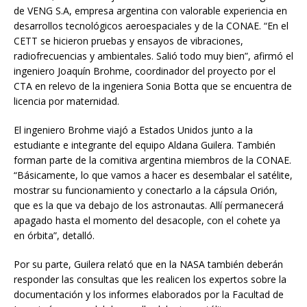
de VENG S.A, empresa argentina con valorable experiencia en
desarrollos tecnológicos aeroespaciales y de la CONAE. “En el
CETT se hicieron pruebas y ensayos de vibraciones,
radiofrecuencias y ambientales. Salió todo muy bien”, afirmó el
ingeniero Joaquín Brohme, coordinador del proyecto por el
CTA en relevo de la ingeniera Sonia Botta que se encuentra de
licencia por maternidad.
El ingeniero Brohme viajó a Estados Unidos junto a la
estudiante e integrante del equipo Aldana Guilera. También
forman parte de la comitiva argentina miembros de la CONAE.
“Básicamente, lo que vamos a hacer es desembalar el satélite,
mostrar su funcionamiento y conectarlo a la cápsula Orión,
que es la que va debajo de los astronautas. Allí permanecerá
apagado hasta el momento del desacople, con el cohete ya
en órbita”, detalló.
Por su parte, Guilera relató que en la NASA también deberán
responder las consultas que les realicen los expertos sobre la
documentación y los informes elaborados por la Facultad de