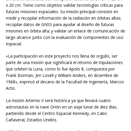
x 20 cm. Tiene como objetivo validar tecnologías críticas para
futuras misiones espaciales. Su misión principal consiste en
medir y recopilar información de la radiación en órbitas altas;
recopilar datos de GNSS para ayudar al diseño de futuras
misiones en órbita alta; y validar un enlace de comunicación de
largo alcance junto con la evaluación de componentes de uso
espacial.
«La participación en este proyecto nos llena de orgullo, ser
parte de una misión que significará el retorno de tripulaciones
que orbiten la Luna, como lo fue Apolo 8, compuesta por
Frank Borman, Jim Lovell y William Anders, en diciembre de
1968», expresó el decano de la Facultad de Ingeniería, Marcos
Actis.
La misión Artemis II será histórica ya que llevará cuatro
astronautas en la nave Orión en un viaje lunar de diez días,
partiendo desde el Centro Espacial Kennedy, en Cabo
Cañaveral, Estados Unidos.