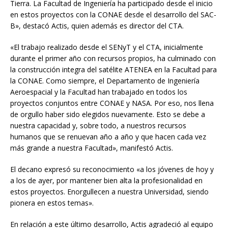
Tierra. La Facultad de Ingeniería ha participado desde el inicio
en estos proyectos con la CONAE desde el desarrollo del SAC-
B», destacó Actis, quien además es director del CTA.
«El trabajo realizado desde el SENyT y el CTA, inicialmente
durante el primer año con recursos propios, ha culminado con
la construcción integra del satélite ATENEA en la Facultad para
la CONAE. Como siempre, el Departamento de Ingeniería
Aeroespacial y la Facultad han trabajado en todos los
proyectos conjuntos entre CONAE y NASA. Por eso, nos llena
de orgullo haber sido elegidos nuevamente. Esto se debe a
nuestra capacidad y, sobre todo, a nuestros recursos
humanos que se renuevan año a año y que hacen cada vez
más grande a nuestra Facultad», manifestó Actis.
El decano expresó su reconocimiento «a los jóvenes de hoy y
a los de ayer, por mantener bien alta la profesionalidad en
estos proyectos. Enorgullecen a nuestra Universidad, siendo
pionera en estos temas».
En relación a este último desarrollo, Actis agradeció al equipo