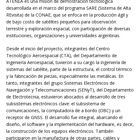
ATENEA es una misión de demostración tecnológica
desarrollada en el marco del programa SARE (Sistema de Alta
REvisita) de la CONAE, que se enfoca en la producción ágil y
de bajo costo de satélites pequeños para observación
terrestre y exploración espacial, con participación de diversas
instituciones, organizaciones y universidades argentinas.
Desde el inicio del proyecto, integrantes del Centro
Tecnológico Aeroespacial (CTA), del Departamento de
Ingeniería Aeroespacial, tuvieron a su cargo la ingeniería de
sistemas del satélite, parte de la estructura, el control térmico
y la fabricación de piezas, especialmente las metálicas. En
tanto, integrantes del grupo Sistemas Electrónicos de
Navegación y Telecomunicaciones (SENyT), del Departamento
de Electrotecnia, estuvieron abocados al desarrollo de tres
subsistemas electrónicos clave: el subsistema de
comunicaciones, la computadora de a bordo (OBC) y un
receptor de GNSS. El desarrollo fue integral, abarcando el
diseño, el software y la implementación del hardware, es decir,
la construcción de los equipos electrónicos. También
participaron en la manufactura de otras partes, cables y