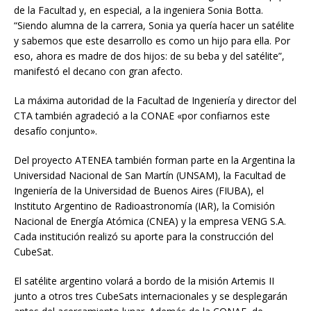
de la Facultad y, en especial, a la ingeniera Sonia Botta.
“Siendo alumna de la carrera, Sonia ya quería hacer un satélite
y sabemos que este desarrollo es como un hijo para ella. Por
eso, ahora es madre de dos hijos: de su beba y del satélite”,
manifestó el decano con gran afecto.
La máxima autoridad de la Facultad de Ingeniería y director del
CTA también agradeció a la CONAE «por confiarnos este
desafío conjunto».
Del proyecto ATENEA también forman parte en la Argentina la
Universidad Nacional de San Martín (UNSAM), la Facultad de
Ingeniería de la Universidad de Buenos Aires (FIUBA), el
Instituto Argentino de Radioastronomía (IAR), la Comisión
Nacional de Energía Atómica (CNEA) y la empresa VENG S.A.
Cada institución realizó su aporte para la construcción del
CubeSat.
El satélite argentino volará a bordo de la misión Artemis II
junto a otros tres CubeSats internacionales y se desplegarán