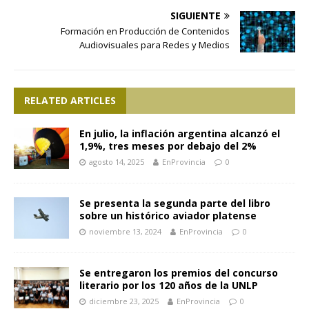
SIGUIENTE
Formación en Producción de Contenidos
Audiovisuales para Redes y Medios
RELATED ARTICLES
En julio, la inflación argentina alcanzó el
1,9%, tres meses por debajo del 2%
agosto 14, 2025
EnProvincia
0
Se presenta la segunda parte del libro
sobre un histórico aviador platense
noviembre 13, 2024
EnProvincia
0
Se entregaron los premios del concurso
literario por los 120 años de la UNLP
diciembre 23, 2025
EnProvincia
0