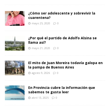
¿Cómo ser adolescente y sobrevivir la
cuarentena?
mayo 25, 2020
0
¿Por qué el partido de Adolfo Alsina se
llama así?
mayo 21, 2020
0
El mito de Juan Moreira todavía galopa en
la pampa de Buenos Aires
agosto 9, 2026
0
En Provincia cubre la información que
sabemos te gusta leer
abril 13, 2025
0