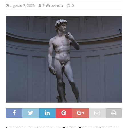
agosto 7, 2025
EnProvincia
0