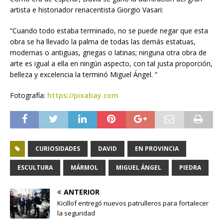
artista e historiador renacentista Giorgio Vasari:
“Cuando todo estaba terminado, no se puede negar que esta
obra se ha llevado la palma de todas las demás estatuas,
modernas o antiguas, griegas o latinas; ninguna otra obra de
arte es igual a ella en ningún aspecto, con tal justa proporción,
belleza y excelencia la terminó Miguel Ángel. “
Fotografía:
https://pixabay.com
CURIOSIDADES
DAVID
EN PROVINCIA
ESCULTURA
MÁRMOL
MIGUEL ÁNGEL
PIEDRA
ANTERIOR
Kicillof entregó nuevos patrulleros para fortalecer
la seguridad