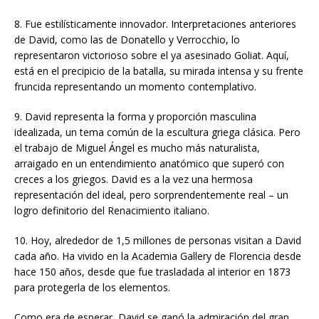
8. Fue estilísticamente innovador. Interpretaciones anteriores
de David, como las de Donatello y Verrocchio, lo
representaron victorioso sobre el ya asesinado Goliat. Aquí,
está en el precipicio de la batalla, su mirada intensa y su frente
fruncida representando un momento contemplativo.
9. David representa la forma y proporción masculina
idealizada, un tema común de la escultura griega clásica. Pero
el trabajo de Miguel Ángel es mucho más naturalista,
arraigado en un entendimiento anatómico que superó con
creces a los griegos. David es a la vez una hermosa
representación del ideal, pero sorprendentemente real – un
logro definitorio del Renacimiento italiano.
10. Hoy, alrededor de 1,5 millones de personas visitan a David
cada año. Ha vivido en la Academia Gallery de Florencia desde
hace 150 años, desde que fue trasladada al interior en 1873
para protegerla de los elementos.
Como era de esperar, David se ganó la admiración del gran