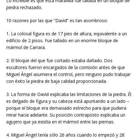
Lo increíble es que esta maravilla fue tallada en un bloque de
piedra rechazado.
10 razones por las que “David” es tan asombroso:
1. La colosal figura es de 17 pies de altura, equivalente a un
edificio de 2 pisos. Fue tallado en un enorme bloque de
mármol de Carrara.
2. El bloque del que fue cortado estaba dañado. Dos
escultores fueron encargados de la comisión antes de que
Miguel Ángel asumiera el control, pero ninguno pudo trabajar
con éxito la piedra de baja calidad proporcionada.
3. La forma de David explicaba las limitaciones de la piedra. Él
es delgado de figura y su cabeza está apuntando a un lado –
porque el bloque era demasiado estrecho para que pudiera
mirar hacia adelante. Su posición contraposto explicaba un
agujero que ya existía en el mármol entre las piernas.
4. Miguel Ángel tenía sólo 26 años cuando lo empezó y 28