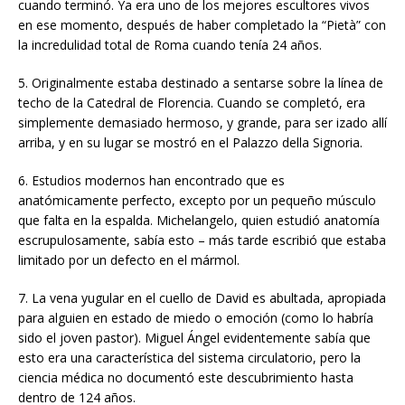
cuando terminó. Ya era uno de los mejores escultores vivos
en ese momento, después de haber completado la “Pietà” con
la incredulidad total de Roma cuando tenía 24 años.
5. Originalmente estaba destinado a sentarse sobre la línea de
techo de la Catedral de Florencia. Cuando se completó, era
simplemente demasiado hermoso, y grande, para ser izado allí
arriba, y en su lugar se mostró en el Palazzo della Signoria.
6. Estudios modernos han encontrado que es
anatómicamente perfecto, excepto por un pequeño músculo
que falta en la espalda. Michelangelo, quien estudió anatomía
escrupulosamente, sabía esto – más tarde escribió que estaba
limitado por un defecto en el mármol.
7. La vena yugular en el cuello de David es abultada, apropiada
para alguien en estado de miedo o emoción (como lo habría
sido el joven pastor). Miguel Ángel evidentemente sabía que
esto era una característica del sistema circulatorio, pero la
ciencia médica no documentó este descubrimiento hasta
dentro de 124 años.