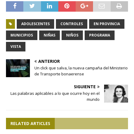
ADOLESCENTES
CONTROLES
EN PROVINCIA
MUNICIPIOS
NIÑAS
NIÑOS
PROGRAMA
VISTA
ANTERIOR
Un click que salva, la nueva campaña del Ministerio
de Transporte bonaerense
SIGUIENTE
Las palabras aplicables a lo que ocurre hoy en el
mundo
RELATED ARTICLES