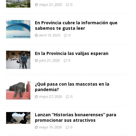
mayo 21, 2020
0
En Provincia cubre la información que
sabemos te gusta leer
abril 13, 2025
0
En la Provincia las valijas esperan
julio 21, 2020
0
¿Qué pasa con las mascotas en la
pandemia?
mayo 27, 2020
0
Lanzan “Historias bonaerenses” para
promocionar sus atractivos
mayo 19, 2020
0