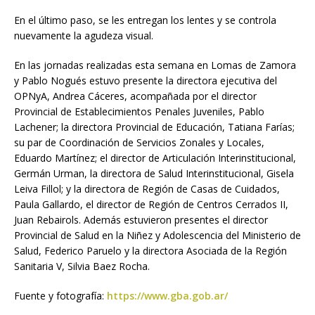
En el último paso, se les entregan los lentes y se controla
nuevamente la agudeza visual.
En las jornadas realizadas esta semana en Lomas de Zamora
y Pablo Nogués estuvo presente la directora ejecutiva del
OPNyA, Andrea Cáceres, acompañada por el director
Provincial de Establecimientos Penales Juveniles, Pablo
Lachener; la directora Provincial de Educación, Tatiana Farías;
su par de Coordinación de Servicios Zonales y Locales,
Eduardo Martínez; el director de Articulación Interinstitucional,
Germán Urman, la directora de Salud Interinstitucional, Gisela
Leiva Fillol; y la directora de Región de Casas de Cuidados,
Paula Gallardo, el director de Región de Centros Cerrados II,
Juan Rebairols. Además estuvieron presentes el director
Provincial de Salud en la Niñez y Adolescencia del Ministerio de
Salud, Federico Paruelo y la directora Asociada de la Región
Sanitaria V, Silvia Baez Rocha.
Fuente y fotografía:
https://www.gba.gob.ar/