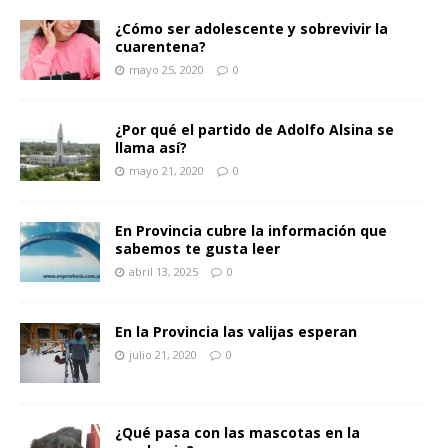
¿Cómo ser adolescente y sobrevivir la
cuarentena?
mayo 25, 2020
0
¿Por qué el partido de Adolfo Alsina se
llama así?
mayo 21, 2020
0
En Provincia cubre la información que
sabemos te gusta leer
abril 13, 2025
0
En la Provincia las valijas esperan
julio 21, 2020
0
¿Qué pasa con las mascotas en la