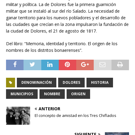
militar y política. La de Dolores fue la primera guarnición
militar que se instaló al sur del río Salado. La necesidad de
ganar territorio para los nuevos pobladores y el desarrollo de
las ciudades que crecían en la zona impulsaron la fundación de
la ciudad de Dolores, el 21 de agosto de 1817.
Del libro: “Memoria, identidad y territorio. El origen de los
nombres de los distritos bonaerenses”.
DENOMINACIÓN
DOLORES
HISTORIA
MUNICIPIOS
NOMBRE
ORIGEN
ANTERIOR
El concepto de amistad en los Tres Chiflados
SIGUIENTE