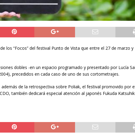
e los “Focos” del festival Punto de Vista que entre el 27 de marzo y 
s sesiones dobles -en un espacio programado y presentado por Lucía Sa
” (2004), precedidos en cada caso de uno de sus cortometrajes.
 además de la retrospectiva sobre Poliak, el festival promovido por 
CDO, también dedicará especial atención al japonés Fukuda Katsuhiko