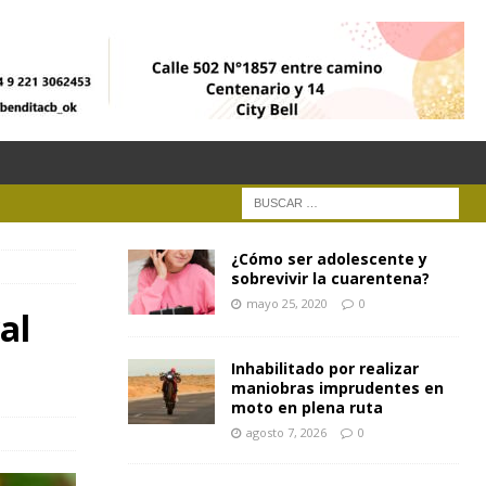
¿Cómo ser adolescente y
sobrevivir la cuarentena?
mayo 25, 2020
0
al
Inhabilitado por realizar
maniobras imprudentes en
moto en plena ruta
agosto 7, 2026
0