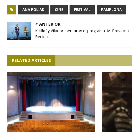
ANA POLIAK
CINE
FESTIVAL
PAMPLONA
ANTERIOR
Kicillof y Vilar presentaron el programa “Mi Provincia
Recicla”
RELATED ARTICLES