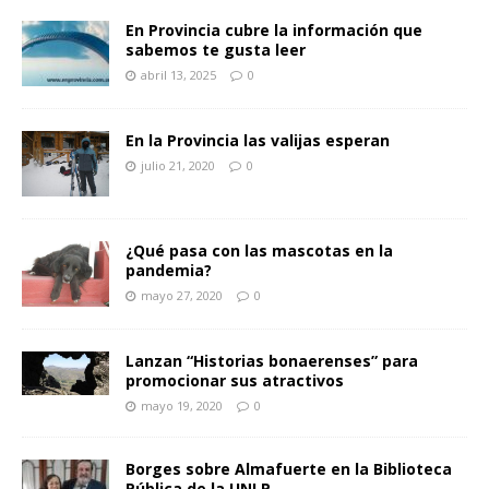
En Provincia cubre la información que
sabemos te gusta leer
abril 13, 2025
0
En la Provincia las valijas esperan
julio 21, 2020
0
¿Qué pasa con las mascotas en la
pandemia?
mayo 27, 2020
0
Lanzan “Historias bonaerenses” para
promocionar sus atractivos
mayo 19, 2020
0
Borges sobre Almafuerte en la Biblioteca
Pública de la UNLP