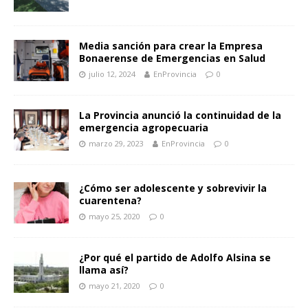
Media sanción para crear la Empresa
Bonaerense de Emergencias en Salud
julio 12, 2024
EnProvincia
0
La Provincia anunció la continuidad de la
emergencia agropecuaria
marzo 29, 2023
EnProvincia
0
¿Cómo ser adolescente y sobrevivir la
cuarentena?
mayo 25, 2020
0
¿Por qué el partido de Adolfo Alsina se
llama así?
mayo 21, 2020
0