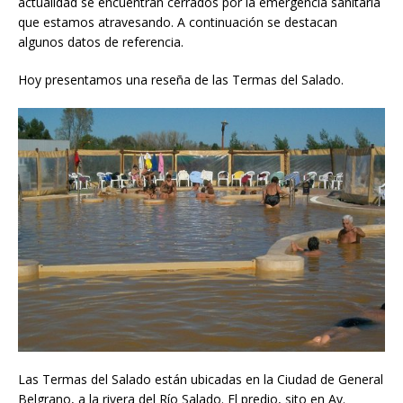
actualidad se encuentran cerrados por la emergencia sanitaria
que estamos atravesando. A continuación se destacan
algunos datos de referencia.
Hoy presentamos una reseña de las Termas del Salado.
Las Termas del Salado están ubicadas en la Ciudad de General
Belgrano, a la rivera del Río Salado. El predio, sito en Av.