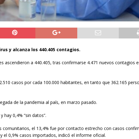
rus y alcanza los 440.405 contagios.
res ascendieron a 440.405, tras confirmarse 4.471 nuevos contagios e
n 2.510 casos por cada 100.000 habitantes, en tanto que 362.165 pers
 llegada de la pandemia al país, en marzo pasado.
y hay 0,4% “sin datos”.
os comunitarios, el 13,4% fue por contacto estrecho con casos confi
y el 0,9% casos importados, indicó el informe oficial.