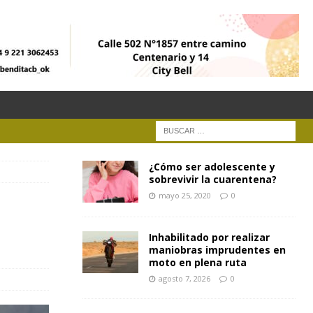
¿Cómo ser adolescente y
sobrevivir la cuarentena?
mayo 25, 2020
0
Inhabilitado por realizar
maniobras imprudentes en
moto en plena ruta
agosto 7, 2026
0