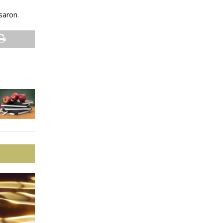
saron.