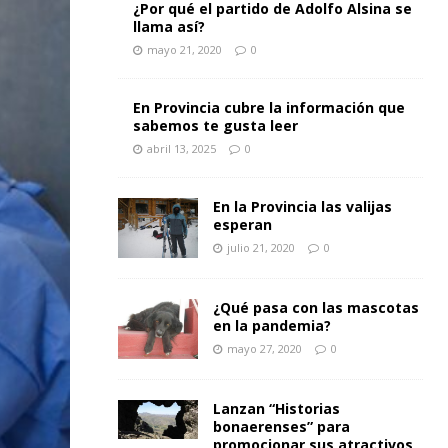
¿Por qué el partido de Adolfo Alsina se
llama así?
mayo 21, 2020
0
En Provincia cubre la información que
sabemos te gusta leer
abril 13, 2025
0
En la Provincia las valijas
esperan
julio 21, 2020
0
¿Qué pasa con las mascotas
en la pandemia?
mayo 27, 2020
0
Lanzan “Historias
bonaerenses” para
promocionar sus atractivos