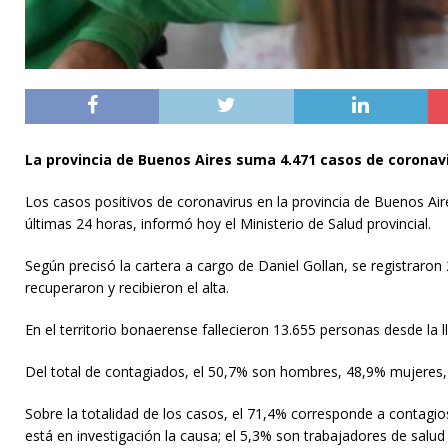
La provincia de Buenos Aires suma 4.471 casos de coronavi
Los casos positivos de coronavirus en la provincia de Buenos Ai
últimas 24 horas, informó hoy el Ministerio de Salud provincial.
Según precisó la cartera a cargo de Daniel Gollan, se registraro
recuperaron y recibieron el alta.
En el territorio bonaerense fallecieron 13.655 personas desde la
Del total de contagiados, el 50,7% son hombres, 48,9% mujeres, 
Sobre la totalidad de los casos, el 71,4% corresponde a contagi
está en investigación la causa; el 5,3% son trabajadores de salud 