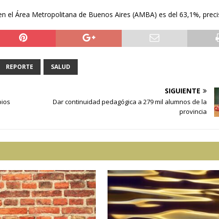
en el Área Metropolitana de Buenos Aires (AMBA) es del 63,1%, preci
REPORTE
SALUD
SIGUIENTE
pios
Dar continuidad pedagógica a 279 mil alumnos de la
provincia