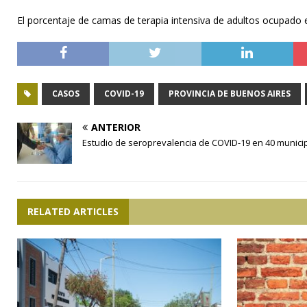
El porcentaje de camas de terapia intensiva de adultos ocupado 
CASOS
COVID-19
PROVINCIA DE BUENOS AIRES
ANTERIOR
Estudio de seroprevalencia de COVID-19 en 40 munici
RELATED ARTICLES